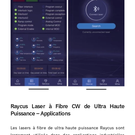
Raycus Laser à Fibre CW de Ultra Haute
Puissance – Applications
Les lasers à fibre de ultra haute puissance Raycus sont
largement utilisés dans des applications industrielles