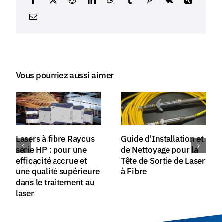
Vous pourriez aussi aimer
Lasers à fibre Raycus
Guide d'Installation et
série HP : pour une
de Nettoyage pour la
efficacité accrue et
Tête de Sortie de Laser
une qualité supérieure
à Fibre
dans le traitement au
laser