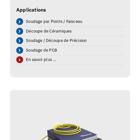
Applications
Soudage par Points / Faisceau
Découpe de Céramiques
Soudage / Découpe de Précision
Soudage de PCB
En savoir plus …