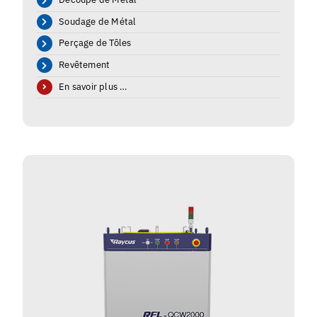
Soudage de Métal
Perçage de Tôles
Revêtement
En savoir plus …