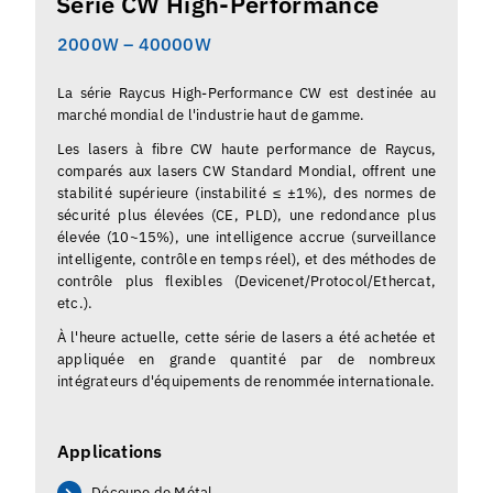
Série CW High-Performance
2000W – 40000W
La série Raycus High-Performance CW est destinée au
marché mondial de l'industrie haut de gamme.
Les lasers à fibre CW haute performance de Raycus,
comparés aux lasers CW Standard Mondial, offrent une
stabilité supérieure (instabilité ≤ ±1%), des normes de
sécurité plus élevées (CE, PLD), une redondance plus
élevée (10~15%), une intelligence accrue (surveillance
intelligente, contrôle en temps réel), et des méthodes de
contrôle plus flexibles (Devicenet/Protocol/Ethercat,
etc.).
À l'heure actuelle, cette série de lasers a été achetée et
appliquée en grande quantité par de nombreux
intégrateurs d'équipements de renommée internationale.
Applications
Découpe de Métal