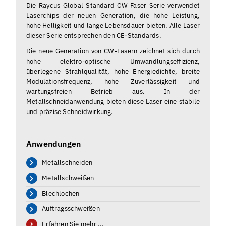
Die Raycus Global Standard CW Faser Serie verwendet
Laserchips der neuen Generation, die hohe Leistung,
hohe Helligkeit und lange Lebensdauer bieten. Alle Laser
dieser Serie entsprechen den CE-Standards.
Die neue Generation von CW-Lasern zeichnet sich durch
hohe elektro-optische Umwandlungseffizienz,
überlegene Strahlqualität, hohe Energiedichte, breite
Modulationsfrequenz, hohe Zuverlässigkeit und
wartungsfreien Betrieb aus. In der
Metallschneidanwendung bieten diese Laser eine stabile
und präzise Schneidwirkung.
Anwendungen
Metallschneiden
Metallschweißen
Blechlochen
Auftragsschweißen
Erfahren Sie mehr ...