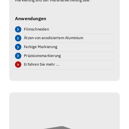
Markierung und der Materialvertiefung usw.
Anwendungen
Filmschneiden
Ätzen von anodisiertem Aluminium
Farbige Markierung
Präzisionsmarkierung
Erfahren Sie mehr ...