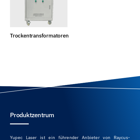
Trockentransformatoren
Produktzentrum
Yupec Laser ist ein führender Anbieter von Raycus-