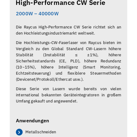
High-Performance CW Serie
2000W – 40000W
Die Raycus High-Performance CW Serie richtet sich an
den Hochleistungsindustriemarkt weltweit.
Die Hochleistungs-CW-Faserlaser von Raycus bieten im
Vergleich zu den Global Standard CW-Lasern höhere
Stabilität (Instabilität ≤ ±1%), höhere
Sicherheitsstandards (CE, PLD), höhere Redundanz
(10~15%), höhere Intelligenz (Smart Monitoring,
Echtzeitsteuerung) und flexiblere Steuermethoden
(Devicenet/Protokoll/Ethercat usw.).
Diese Serie von Lasern wurde bereits von vielen
international bekannten Geräteintegratoren in großem
Umfang gekauft und angewendet.
Anwendungen
Metallschneiden