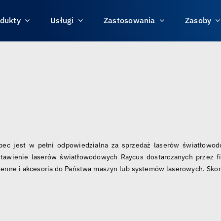
dukty
Usługi
Zastosowania
Zasoby
upec jest w pełni odpowiedzialna za sprzedaż laserów światłowod
estawienie laserów światłowodowych Raycus dostarczanych przez 
nne i akcesoria do Państwa maszyn lub systemów laserowych. Skonta