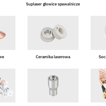
Suplaser głowice spawalnicze
we
Ceramika laserowa
Soc