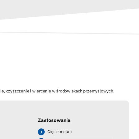
ie, czyszczenie i wiercenie w środowiskach przemysłowych.
Zastosowania
Cięcie metali