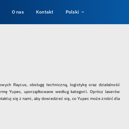
O nas
Kontakt
Polski
owych Raycus, obsługę techniczną, logistykę oraz działalność
firmę Yupec, uporządkowane według kategorii. Oprócz laserów
ktuj się z nami, aby dowiedzieć się, co Yupec może zrobić dla