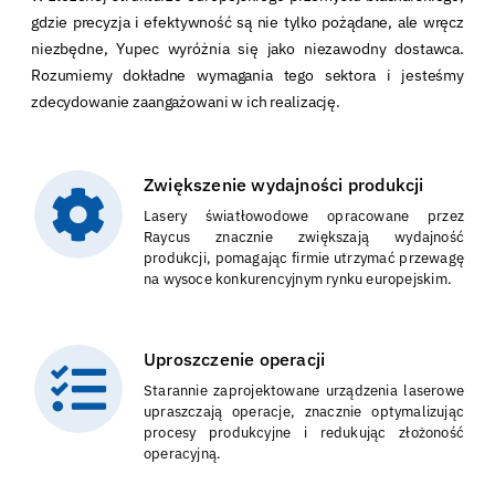
gdzie precyzja i efektywność są nie tylko pożądane, ale wręcz
niezbędne, Yupec wyróżnia się jako niezawodny dostawca.
Rozumiemy dokładne wymagania tego sektora i jesteśmy
zdecydowanie zaangażowani w ich realizację.
Zwiększenie wydajności produkcji
Lasery światłowodowe opracowane przez
Raycus znacznie zwiększają wydajność
produkcji, pomagając firmie utrzymać przewagę
na wysoce konkurencyjnym rynku europejskim.
Uproszczenie operacji
Starannie zaprojektowane urządzenia laserowe
upraszczają operacje, znacznie optymalizując
procesy produkcyjne i redukując złożoność
operacyjną.