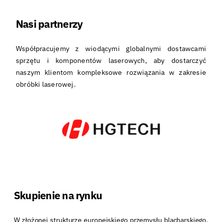
Nasi partnerzy
Współpracujemy z wiodącymi globalnymi dostawcami
sprzętu i komponentów laserowych, aby dostarczyć
naszym klientom kompleksowe rozwiązania w zakresie
obróbki laserowej.
Skupienie na rynku
W złożonej strukturze europejskiego przemysłu blacharskiego,