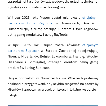
sprzedaż jej laserów światłowodowych, usługi techniczne,
Polski
logistykę oraz działalność leasingową.
W lipcu 2025 roku Yupec został mianowany
oficjalnym
partnerem firmy RayTools
w Niemczech, Austrii i
Luksemburgu, z dumą oferując klientom z tych regionów
pełną gamę produktów i usług RayTools.
W lipcu 2025 roku Yupec został również
oficjalnym
partnerem Suplaser
w Europie Zachodniej (obejmującej
Niemcy, Niderlandy, Belgię, Luksemburg, Francję, Włochy,
Hiszpanię i Portugalię), oferując klientom pełną gamę
produktów i usług Suplaser.
Dzięki oddziałom w Niemczech i we Włoszech jesteśmy
doskonale przygotowani, aby szybko reagować na potrzeby
klientów i zapewniać wysokiej jakości, lokalne wsparcie i
usługi.