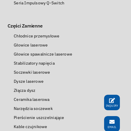
Seria Impulsowy Q-Switch
Części Zamienne
Chłodnice przemysłowe
Głowice laserowe
Głowice spawalnicze laserowe
Stabilizatory napięcia
Soczewki laserowe
Dysze laserowe
Złącza dysz
Ceramika laserowa
INQUIRY
Narzędzia soczewek
Pierścienie uszczelniające
Kable czujnikowe
EMAIL