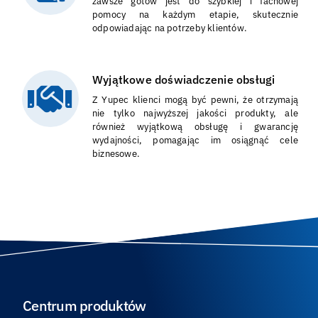
zawsze gotów jest do szybkiej i fachowej
pomocy na każdym etapie, skutecznie
odpowiadając na potrzeby klientów.
Wyjątkowe doświadczenie obsługi
Z Yupec klienci mogą być pewni, że otrzymają
nie tylko najwyższej jakości produkty, ale
również wyjątkową obsługę i gwarancję
wydajności, pomagając im osiągnąć cele
biznesowe.
Centrum produktów