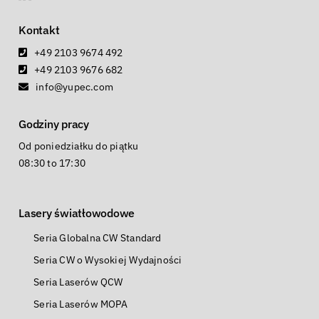
Kontakt
+49 2103 9674 492
+49 2103 9676 682
info@yupec.com
Godziny pracy
Od poniedziałku do piątku
08:30 to 17:30
Lasery światłowodowe
Seria Globalna CW Standard
Seria CW o Wysokiej Wydajności
Seria Laserów QCW
Seria Laserów MOPA