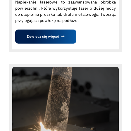
Napiekanie laserowe to zaawansowana obróbka
powierzchni, która wykorzystuje laser o dużej mocy
do stopienia proszku lub drutu metalowego, tworząc
przylegającą powłokę na podłożu.
Dowiedz się więcej