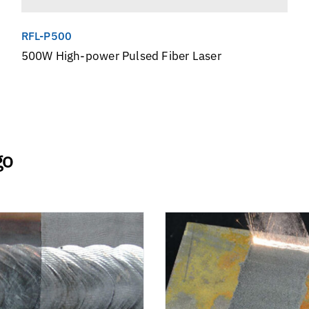
RFL-P500
500W High-power Pulsed Fiber Laser
go