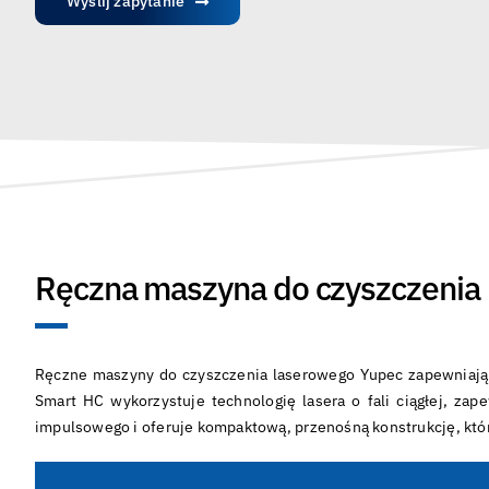
Wyślij zapytanie
Ręczna maszyna do czyszczenia
Ręczne maszyny do czyszczenia laserowego Yupec zapewniają n
Smart HC wykorzystuje technologię lasera o fali ciągłej, za
impulsowego i oferuje kompaktową, przenośną konstrukcję, któ