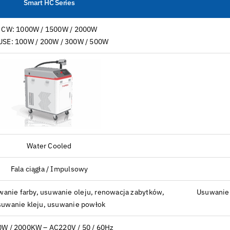
Smart HC Series
CW: 1000W / 1500W / 2000W
USE: 100W / 200W / 300W / 500W
Water Cooled
Fala ciągła / Impulsowy
wanie farby, usuwanie oleju, renowacja zabytków,
Usuwanie 
suwanie kleju, usuwanie powłok
W / 2000KW – AC220V / 50 / 60Hz