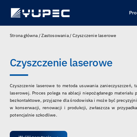
Skip
to
Pro
content
Strona główna
/
Zastosowania
/
Czyszczenie laserowe
Czyszczenie laserowe
Czyszczenie laserowe to metoda usuwania zanieczyszczeń, tak
laserowej. Proces polega na ablacji niepożądanego materiału 
bezkontaktowe, przyjazne dla środowiska i może być precyzyjn
w konserwacji, renowacji i produkcji, zwłaszcza w przypadk
potencjalnie szkodliwe.