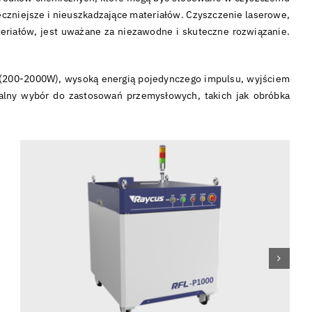
eczniejsze i nieuszkadzające materiałów. Czyszczenie laserowe,
teriałów, jest uważane za niezawodne i skuteczne rozwiązanie.
 (200-2000W), wysoką energią pojedynczego impulsu, wyjściem
dealny wybór do zastosowań przemysłowych, takich jak obróbka