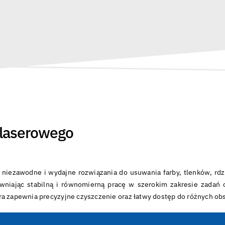
 laserowego
iezawodne i wydajne rozwiązania do usuwania farby, tlenków, rdz
pewniając stabilną i równomierną pracę w szerokim zakresie zadań 
ra zapewnia precyzyjne czyszczenie oraz łatwy dostęp do różnych ob