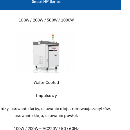
Smart HP Series
100W / 200W / 500W / 1000W
Water Cooled
Impulsowy
rdzy, usuwanie farby, usuwanie oleju, renowacja zabytków,
usuwanie kleju, usuwanie powłok
100W / 200W – AC220V / 50 / 60Hz