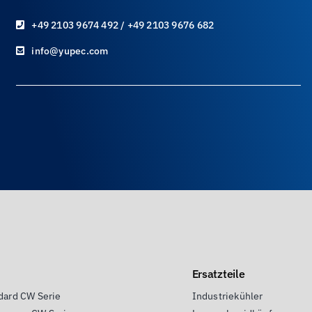
+49 2103 9674 492 / +49 2103 9676 682
info@yupec.com
Ersatzteile
dard CW Serie
Industriekühler