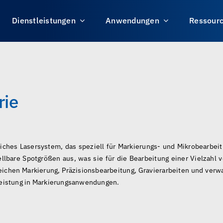
Dienstleistungen
Anwendungen
Ressour
rie
gliches Lasersystem, das speziell für Markierungs- und Mikrobearb
llbare Spotgrößen aus, was sie für die Bearbeitung einer Vielzahl v
reichen Markierung, Präzisionsbearbeitung, Gravierarbeiten und ver
 Leistung in Markierungsanwendungen.