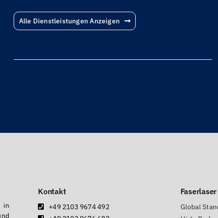
Alle Dienstleistungen Anzeigen
Kontakt
Faserlaser
 in
+49 2103 9674 492
Global Stan
und