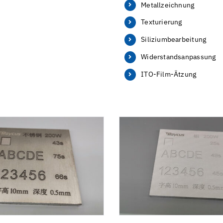
Metallzeichnung
Texturierung
Siliziumbearbeitung
Widerstandsanpassung
ITO-Film-Ätzung