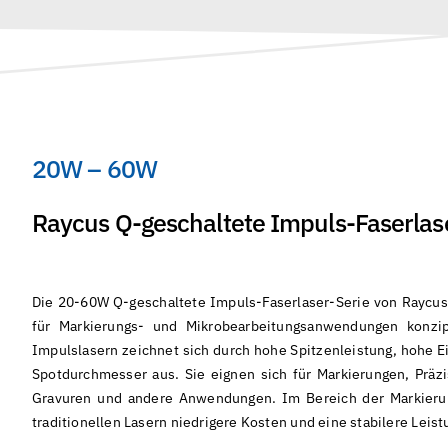
20W – 60W
Raycus Q-geschaltete Impuls-Faserlas
Die 20-60W Q-geschaltete Impuls-Faserlaser-Serie von Raycus is
für Markierungs- und Mikrobearbeitungsanwendungen konzip
Impulslasern zeichnet sich durch hohe Spitzenleistung, hohe 
Spotdurchmesser aus. Sie eignen sich für Markierungen, Präzi
Gravuren und andere Anwendungen. Im Bereich der Markierun
traditionellen Lasern niedrigere Kosten und eine stabilere Leist