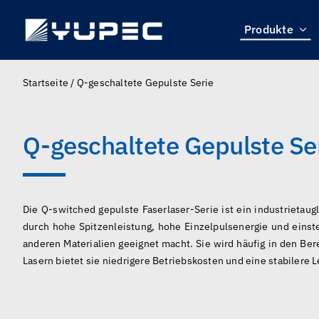
Skip
to
Produkte
content
Startseite
/
Q-geschaltete Gepulste Serie
Q-geschaltete Gepulste Se
Die Q-switched gepulste Faserlaser-Serie ist ein industrietau
durch hohe Spitzenleistung, hohe Einzelpulsenergie und einste
anderen Materialien geeignet macht. Sie wird häufig in den Be
Lasern bietet sie niedrigere Betriebskosten und eine stabilere