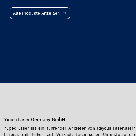
Alle Produkte Anzeigen
Yupec Laser Germany GmbH
Yupec Laser ist ein führender Anbieter von Raycus-Faserlasern
Europa, mit Fokus auf Verkauf, technischer Unterstützung 