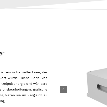
er
t ein industrieller Laser, der
iert wurde. Diese Serie von
Einzelpulsenergie und wählbare
sionsbearbeitungen, grafische
g bieten sie im Vergleich zu
ung.