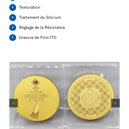
Texturation
Traitement du Silicium
Réglage de la Résistance
Gravure de Film ITO