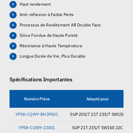
Haut rendement
Anti-réflexion à Faible Perte
Processus de Revêtement AR Double Face
Silice Fondue de Haute Pureté
Résistance à Haute Température
Longue Durée de Vie, Plus Durable
Spécifications Importantes
Numéro Pièce
Adapté pour
YPSK-CQWY-BHJP001
SUP 20S/T 21T 23S/T SW150
YPSK-CQWY-ZJ001
SUP 21T 23S/T SW150 22C