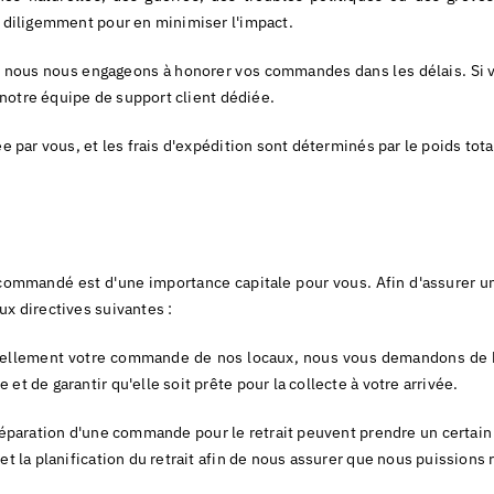
s diligemment pour en minimiser l'impact.
et nous nous engageons à honorer vos commandes dans les délais. Si 
r notre équipe de support client dédiée.
e par vous, et les frais d'expédition sont déterminés par le poids tot
mmandé est d'une importance capitale pour vous. Afin d'assurer une 
ux directives suivantes :
nellement votre commande de nos locaux, nous vous demandons de bi
t de garantir qu'elle soit prête pour la collecte à votre arrivée.
a préparation d'une commande pour le retrait peuvent prendre un cer
 et la planification du retrait afin de nous assurer que nous puissio