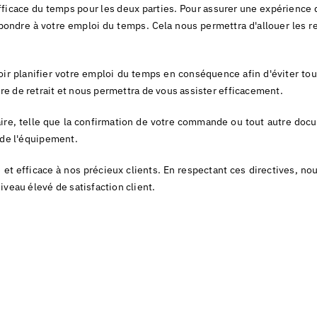
ficace du temps pour les deux parties. Pour assurer une expérience 
épondre à votre emploi du temps. Cela nous permettra d'allouer les re
r planifier votre emploi du temps en conséquence afin d'éviter toute
ure de retrait et nous permettra de vous assister efficacement.
re, telle que la confirmation de votre commande ou tout autre docume
é de l'équipement.
et efficace à nos précieux clients. En respectant ces directives, n
veau élevé de satisfaction client.