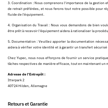
3. Coordination : Nous comprenons l'importance de la gestion ef
de retrait préférées, et nous ferons tout notre possible pour r
fluide de l'équipement.
4. Organisation du Travail : Nous vous demandons de bien vouloi
être prêt à recevoir l'équipement aidera à rationaliser la procéd
5. Documentation : Veuillez apporter la documentation nécessai
aidera à vérifier votre identité et à garantir un transfert sécuris
Chez Yupec, nous nous efforçons de fournir un service pratique 
tâches respectives de manière efficace, tout en maintenant un ni
Adresse de l'Entrepôt :
Itterpark 2
40724 Hilden, Allemagne
Retours et Garantie