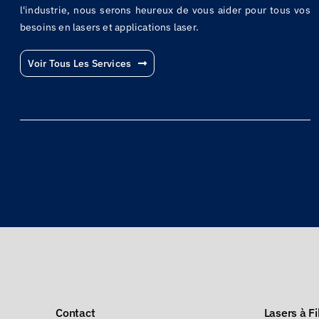
l'industrie, nous serons heureux de vous aider pour tous vos
besoins en lasers et applications laser.
Voir Tous Les Services
Contact
Lasers à Fi