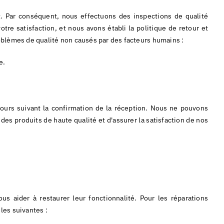
. Par conséquent, nous effectuons des inspections de qualité
tre satisfaction, et nous avons établi la politique de retour et
roblèmes de qualité non causés par des facteurs humains :
e.
jours suivant la confirmation de la réception. Nous ne pouvons
es produits de haute qualité et d'assurer la satisfaction de nos
aider à restaurer leur fonctionnalité. Pour les réparations
les suivantes :