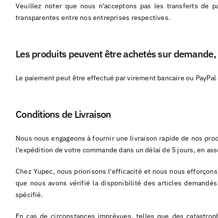
Veuillez noter que nous n'acceptons pas les transferts de par
transparentes entre nos entreprises respectives.
Les produits peuvent être achetés sur demande
Le paiement peut être effectué par virement bancaire ou PayPal
Conditions de Livraison
Nous nous engageons à fournir une livraison rapide de nos prod
l'expédition de votre commande dans un délai de 5 jours, en ass
Chez Yupec, nous priorisons l'efficacité et nous nous efforçon
que nous avons vérifié la disponibilité des articles demandé
spécifié.
En cas de circonstances imprévues, telles que des catastrophe