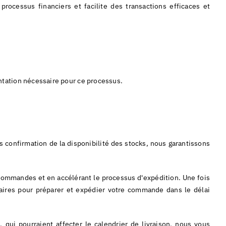
processus financiers et facilite des transactions efficaces et
ntation nécessaire pour ce processus.
 confirmation de la disponibilité des stocks, nous garantissons
 commandes et en accélérant le processus d'expédition. Une fois
saires pour préparer et expédier votre commande dans le délai
 qui pourraient affecter le calendrier de livraison, nous vous