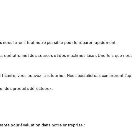
 nous ferons tout notre possible pour le réparer rapidement.
état opérationnel des sources et des machines laser. Une fois que n
ffisante, vous pouvez la retourner. Nos spécialistes examineront l'a
our des produits défectueux.
sante pour évaluation dans notre entreprise :