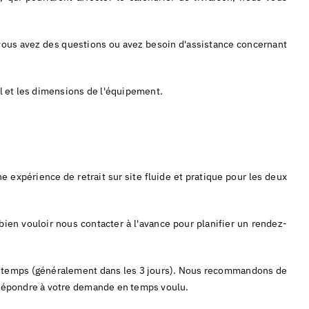
vous avez des questions ou avez besoin d'assistance concernant
al et les dimensions de l'équipement.
expérience de retrait sur site fluide et pratique pour les deux
en vouloir nous contacter à l'avance pour planifier un rendez-
tain temps (généralement dans les 3 jours). Nous recommandons de
ns répondre à votre demande en temps voulu.