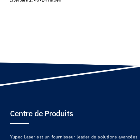
Itterpark 2, 40724 Hilden
Centre de Produits
Yupec Laser est un fournisseur leader de solutions avancées