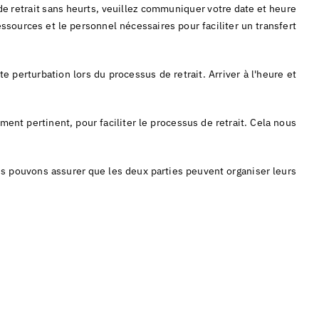
de retrait sans heurts, veuillez communiquer votre date et heure
ssources et le personnel nécessaires pour faciliter un transfert
 perturbation lors du processus de retrait. Arriver à l'heure et
nt pertinent, pour faciliter le processus de retrait. Cela nous
ous pouvons assurer que les deux parties peuvent organiser leurs