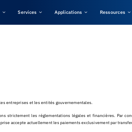
s
Services
Applications
Ressources
les entreprises et les entités gouvernementales.
ons strictement les réglementations légales et financières. Par c
reprise accepte actuellement les paiements exclusivement par transfer