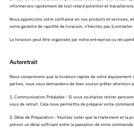
informerons rapidement de tout retard potentiel et travailleron
Nous apprécions votre confiance en nos produits et services, 
notre garantie de rapidité de livraison, n'hésitez pas à contacte
La livraison peut être organisée par notre entreprise ou récupéré
Autoretrait
Nous comprenons que la livraison rapide de votre équipement co
parties, nous vous demandons de bien vouloir prêter attention a
1. Communication Préalable : Si vous souhaitez retirer person
vous de retrait. Cela nous permettra de préparer votre commande e
2. Délai de Préparation : Veuillez noter que le traitement et l
prévoir un délai suffisant entre la passation de votre commande