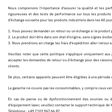
Nous comprenons l'importance d'assurer la qualité et les pe
rigoureuses et des tests de performance sur tous les produits a
d'échange suivante pour les produits industriels dans les 60 jo
1. Vous pouvez demander un retour ou un échange si le produit
2. Le produit doit être dans son état d'origine, sans signes évid
3. Nous prendrons en charge les frais d'expédition aller-retour
Veuillez noter que cette politique s'applique uniquement aux 
accepter les demandes de retour ou d'échange pour des raisons a
clients.
De plus, certains appareils peuvent être éligibles à une période
La garantie ne couvre pas les consommables, y compris ceux ve
En cas de panne ou de dysfonctionnement des sources ou des
d'équipement laser, veuillez contacter le support technique de 
Téléphone : +49 2103 967 66 82