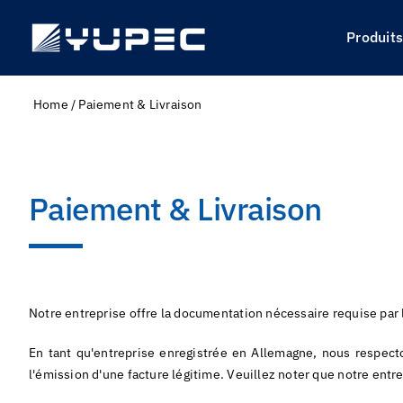
Skip
to
Produit
content
Home
/
Paiement & Livraison
Paiement & Livraison
Notre entreprise offre la documentation nécessaire requise par 
En tant qu'entreprise enregistrée en Allemagne, nous respect
l'émission d'une facture légitime. Veuillez noter que notre ent