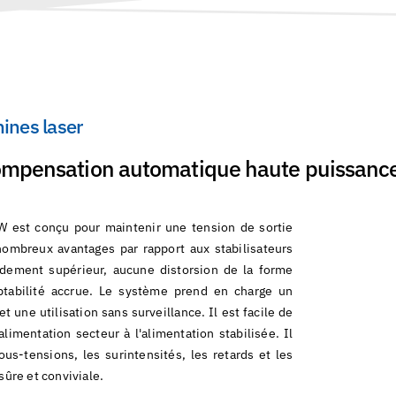
ines laser
compensation automatique haute puissanc
W est conçu pour maintenir une tension de sortie
nombreux avantages par rapport aux stabilisateurs
dement supérieur, aucune distorsion de la forme
aptabilité accrue. Le système prend en charge un
 une utilisation sans surveillance. Il est facile de
mentation secteur à l'alimentation stabilisée. Il
us-tensions, les surintensités, les retards et les
sûre et conviviale.