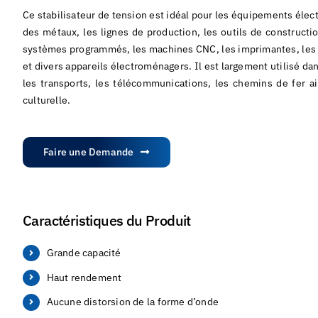
Ce stabilisateur de tension est idéal pour les équipements élec
des métaux, les lignes de production, les outils de construct
systèmes programmés, les machines CNC, les imprimantes, les ma
et divers appareils électroménagers. Il est largement utilisé dans
les transports, les télécommunications, les chemins de fer ai
culturelle.
Faire une Demande
Caractéristiques du Produit
Grande capacité
Haut rendement
Aucune distorsion de la forme d’onde