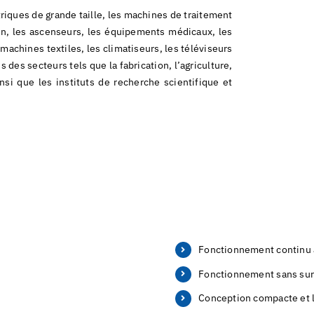
triques de grande taille, les machines de traitement
ion, les ascenseurs, les équipements médicaux, les
chines textiles, les climatiseurs, les téléviseurs
 des secteurs tels que la fabrication, l’agriculture,
nsi que les instituts de recherche scientifique et
Fonctionnement continu 
Fonctionnement sans sur
Conception compacte et 