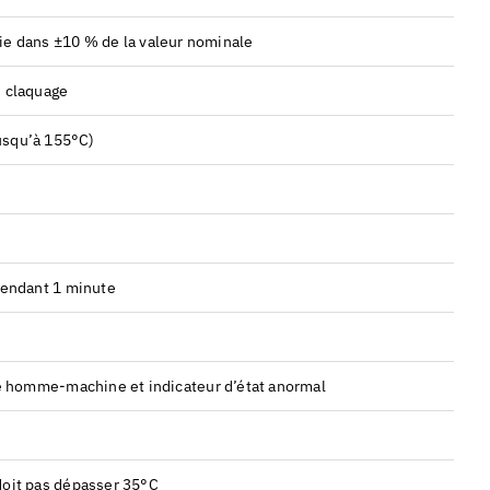
rie dans ±10 % de la valeur nominale
 claquage
usqu’à 155°C)
pendant 1 minute
ce homme-machine et indicateur d’état anormal
doit pas dépasser 35°C