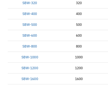
SBW-320
320
SBW-400
400
SBW-500
500
SBW-600
600
SBW-800
800
SBW-1000
1000
SBW-1200
1200
SBW-1600
1600