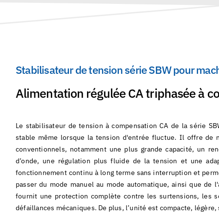
Stabilisateur de tension série SBW pour mach
Alimentation régulée CA triphasée à 
Le stabilisateur de tension à compensation CA de la série SB
stable même lorsque la tension d'entrée fluctue. Il offre de 
conventionnels, notamment une plus grande capacité, un ren
d’onde, une régulation plus fluide de la tension et une ad
fonctionnement continu à long terme sans interruption et permet
passer du mode manuel au mode automatique, ainsi que de l'ali
fournit une protection complète contre les surtensions, les so
défaillances mécaniques. De plus, l’unité est compacte, légère, 