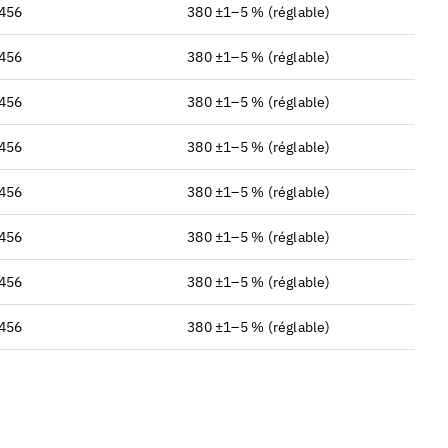
~456
380 ±1–5 % (réglable)
~456
380 ±1–5 % (réglable)
~456
380 ±1–5 % (réglable)
~456
380 ±1–5 % (réglable)
~456
380 ±1–5 % (réglable)
~456
380 ±1–5 % (réglable)
~456
380 ±1–5 % (réglable)
~456
380 ±1–5 % (réglable)