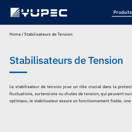
Skip
to
Produit
content
Home
/
Stabilisateurs de Tension
Stabilisateurs de Tension
Le stabilisateur de tension joue un rôle crucial dans la prot
fluctuations, surtensions ou chutes de tension, qui peuvent nuir
optimaux, le stabilisateur assure un fonctionnement fiable, une