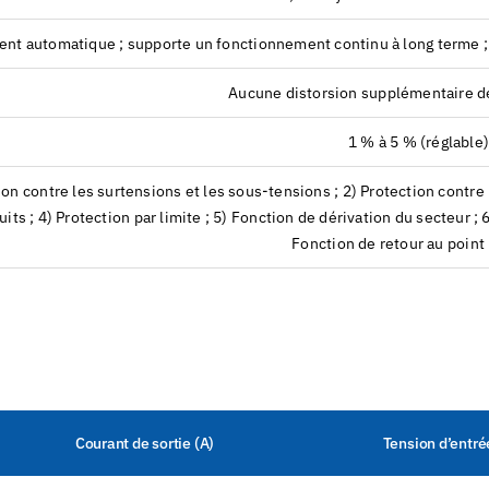
nt automatique ; supporte un fonctionnement continu à long terme ; c
Aucune distorsion supplémentaire d
1 % à 5 % (réglable
ion contre les surtensions et les sous-tensions ; 2) Protection contre 
uits ; 4) Protection par limite ; 5) Fonction de dérivation du secteur ; 6
Fonction de retour au point
Courant de sortie (A)
Tension d’entré