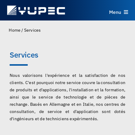
Skip
to
Menu
content
Produits
Home
/
Services
Services
Services
Applications
Nous valorisons l'expérience et la satisfaction de nos
clients. C'est pourquoi notre service couvre la consultation
Ressources
de produits et d'applications, l'installation et la formation,
ainsi que le service de technologie et de pièces de
À propos
rechange. Basés en Allemagne et en Italie, nos centres de
consultation, de service et d'application sont dotés
d'ingénieurs et de techniciens expérimentés.
Contact