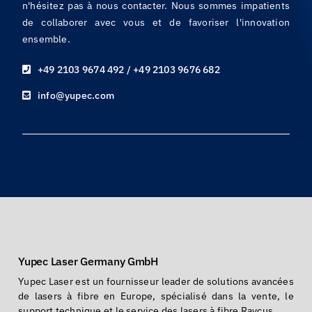
n'hésitez pas à nous contacter. Nous sommes impatients
de collaborer avec vous et de favoriser l'innovation
ensemble.
+49 2103 9674 492 / +49 2103 9676 682
info@yupec.com
Yupec Laser Germany GmbH
Yupec Laser est un fournisseur leader de solutions avancées
de lasers à fibre en Europe, spécialisé dans la vente, le
support technique et le service des lasers à fibre Raycus.