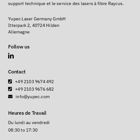
support technique et le service des lasers à fibre Raycus.
Yupec Laser Germany GmbH
Itterpark 2, 40724 Hilden
Allemagne
Follow us
Contact
+49 2103 9674 492
+49 2103 9676 682
info@yupec.com
Heures de Travail
Du lundi au vendredi
08:30 to 17:30