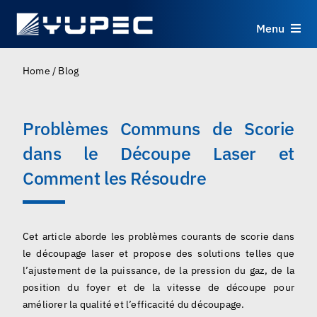
Skip
to
Menu
content
Produits
Home
/
Blog
Services
Problèmes Communs de Scorie
dans le Découpe Laser et
Applications
Comment les Résoudre
Ressources
Cet article aborde les problèmes courants de scorie dans
À propos
le découpage laser et propose des solutions telles que
l’ajustement de la puissance, de la pression du gaz, de la
Contact
position du foyer et de la vitesse de découpe pour
améliorer la qualité et l’efficacité du découpage.