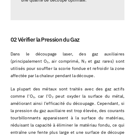
une qualité de découpe optimale.
02 Vérifier la Pression du Gaz
Dans le découpage laser, des gaz auxiliaires
(principalement O₂, air comprimé, N₂ et gaz rares) sont
utilisés pour souffler la scorie fondue et refroidir la zone
affectée par la chaleur pendant la découpe.
La plupart des métaux sont traités avec des gaz actifs
comme l’O₂, car l’O₂ peut oxyder la surface du métal,
améliorant ainsi l’efficacité du découpage. Cependant, si
la pression du gaz auxiliaire est trop élevée, des courants
tourbillonnants apparaissent à la surface du matériau,
réduisant la capacité à éliminer le matériau fondu, ce qui
entraîne une fente plus large et une surface de découpe