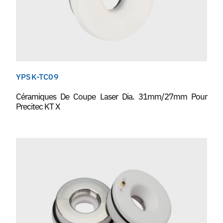
YPSK-TC09
Céramiques De Coupe Laser Dia. 31mm/27mm Pour
Precitec KT X