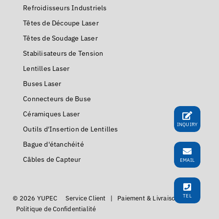
Refroidisseurs Industriels
Têtes de Découpe Laser
Têtes de Soudage Laser
Stabilisateurs de Tension
Lentilles Laser
Buses Laser
Connecteurs de Buse
Céramiques Laser
INQUIRY
Outils d'Insertion de Lentilles
Bague d'étanchéité
Câbles de Capteur
EMAIL
TEL
© 2026 YUPEC
Service Client
|
Paiement & Livraison
|
Politique de Confidentialité