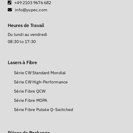
+49 2103 9676 682
info@yupec.com
Heures de Travail
Du lundi au vendredi
08:30 to 17:30
Lasers à Fibre
Série CW Standard Mondial
Série CW High-Performance
Série Fibre QCW
Série Fibre MOPA
Série Fibre Pulsée Q-Switched
Pièces de Rechange