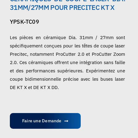
Français
31MM/27MM POUR PRECITEC KT X
YPSK-TC09
Les pièces en céramique Dia. 31mm / 27mm sont
spécifiquement conçues pour les têtes de coupe laser
Precitec, notamment ProCutter 2.0 et ProCutter Zoom
2.0. Ces céramiques offrent une intégration sans faille
et des performances supérieures. Expérimentez une
coupe bidimensionnelle précise avec les buses laser
DE KT X et DE KT X DD.
Faire une Demande