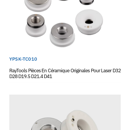
YPSK-TC010
RayTools Pièces En Céramique Originales Pour Laser D32
D28 D19.5 D21.4 D41