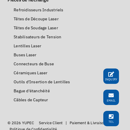
Refroidisseurs Industriels
Têtes de Découpe Laser
Têtes de Soudage Laser
Stabilisateurs de Tension
Lentilles Laser
Buses Laser
Connecteurs de Buse
Céramiques Laser
INQUIRY
Outils d'Insertion de Lentilles
Bague d'étanchéité
Câbles de Capteur
EMAIL
TEL
© 2026 YUPEC
Service Client
|
Paiement & Livraison
|
Politique de Confidentialité