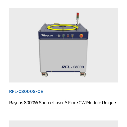
RFL-C8000S-CE
Raycus 8000W Source Laser À Fibre CW Module Unique