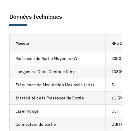
Données Techniques
Modèle
RFL-C300
Puissance de Sortie Moyenne (W)
3000
Longueur d'Onde Centrale (nm)
1080±5
Fréquence de Modulation Maximale (kHz)
5
Instabilité de la Puissance de Sortie
±1.5%
Laser Rouge
Oui
Connecteur de Sortie
QBH (Pers