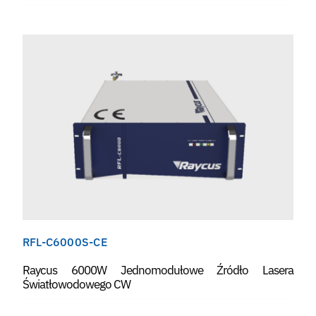
RFL-C6000S-CE
Raycus 6000W Jednomodułowe Źródło Lasera
Światłowodowego CW