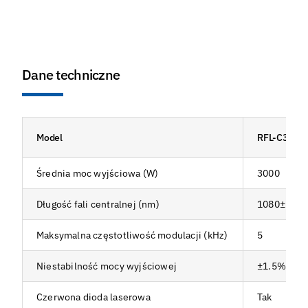
Dane techniczne
Model
RFL-C3000
Średnia moc wyjściowa (W)
3000
Długość fali centralnej (nm)
1080±5
Maksymalna częstotliwość modulacji (kHz)
5
Niestabilność mocy wyjściowej
±1.5%
Czerwona dioda laserowa
Tak