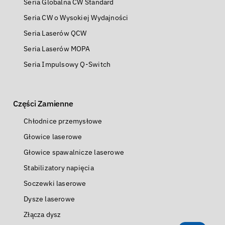
Seria Globalna CW Standard
Seria CW o Wysokiej Wydajności
Seria Laserów QCW
Seria Laserów MOPA
Seria Impulsowy Q-Switch
Części Zamienne
Chłodnice przemysłowe
Głowice laserowe
Głowice spawalnicze laserowe
Stabilizatory napięcia
Soczewki laserowe
Dysze laserowe
Złącza dysz