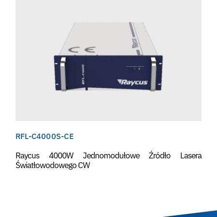
RFL-C4000S-CE
Raycus 4000W Jednomodułowe Źródło Lasera
Światłowodowego CW