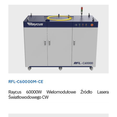
RFL-C60000M-CE
Raycus 60000W Wielomodułowe Źródło Lasera
Światłowodowego CW