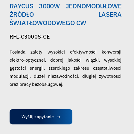
RAYCUS 3000W JEDNOMODUŁOWE
Polski
ŹRÓDŁO LASERA
ŚWIATŁOWODOWEGO CW
RFL-C3000S-CE
Posiada zalety wysokiej efektywności konwersji
elektro-optycznej, dobrej jakości wiązki, wysokiej
gęstości energii, szerokiego zakresu częstotliwości
modulacji, dużej niezawodności, długiej żywotności
oraz pracy bezobsługowej.
Wyślij zapytanie