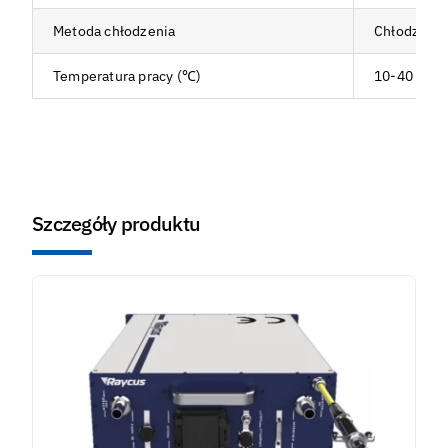
Metoda chłodzenia
Chłodzeni
Temperatura pracy (℃)
10-40
Szczegóły produktu