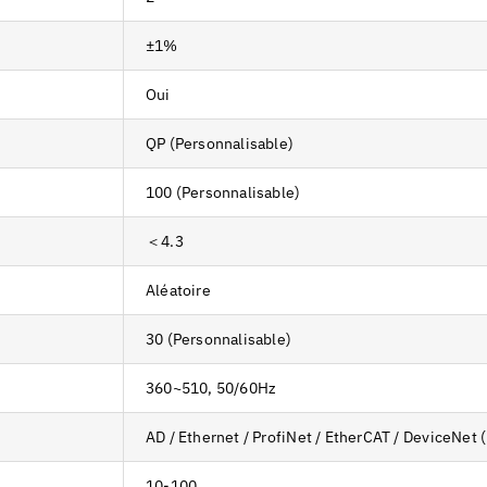
±1%
Oui
QP (Personnalisable)
100 (Personnalisable)
＜4.3
Aléatoire
30 (Personnalisable)
360~510, 50/60Hz
AD / Ethernet / ProfiNet / EtherCAT / DeviceNet 
10-100