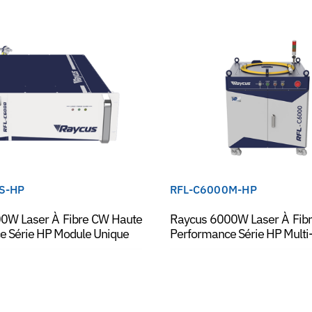
S-HP
RFL-C6000M-HP
0W Laser À Fibre CW Haute
Raycus 6000W Laser À Fib
e Série HP Module Unique
Performance Série HP Mult