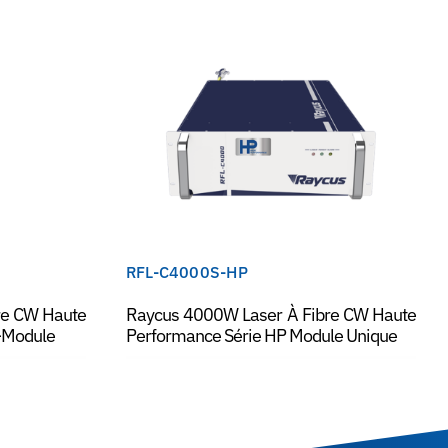
RFL-C4000S-HP
re CW Haute
Raycus 4000W Laser À Fibre CW Haute
i-Module
Performance Série HP Module Unique