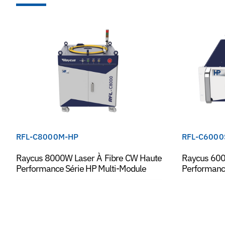
RFL-C8000M-HP
RFL-C6000
Raycus 8000W Laser À Fibre CW Haute
Raycus 600
Performance Série HP Multi-Module
Performanc