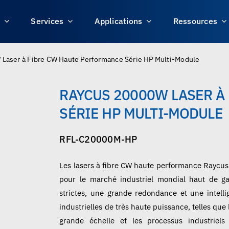
s
Services
Applications
Ressources
Laser à Fibre CW Haute Performance Série HP Multi-Module
RAYCUS 20000W LASER À
SÉRIE HP MULTI-MODULE
RFL-C20000M-HP
Les lasers à fibre CW haute performance Rayc
pour le marché industriel mondial haut de ga
strictes, une grande redondance et une intell
industrielles de très haute puissance, telles que
grande échelle et les processus industriels