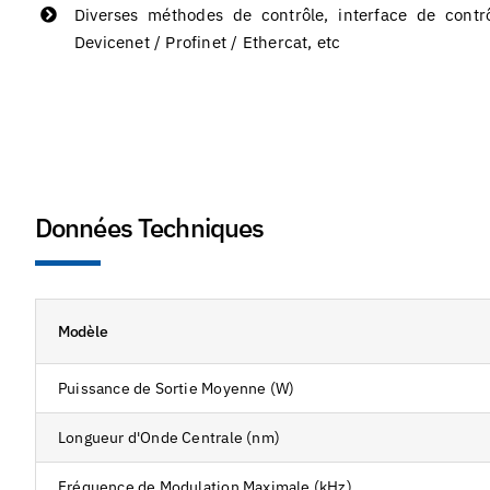
Diverses méthodes de contrôle, interface de contr
Devicenet / Profinet / Ethercat, etc
Données Techniques
Modèle
Puissance de Sortie Moyenne (W)
Longueur d'Onde Centrale (nm)
Fréquence de Modulation Maximale (kHz)