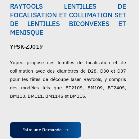
RAYTOOLS LENTILLES DE
Français
FOCALISATION ET COLLIMATION SET
DE LENTILLES BICONVEXES ET
MENISQUE
YPSK-ZJ019
Yupec propose des lentilles de focalisation et de
collimation avec des diamètres de D28, D30 et D37
pour les têtes de découpe laser Raytools, y compris
des modèles tels que BT210S, BM109, BT240S,
BM110, BM111, BM114S et BM115.
Faire une Demande