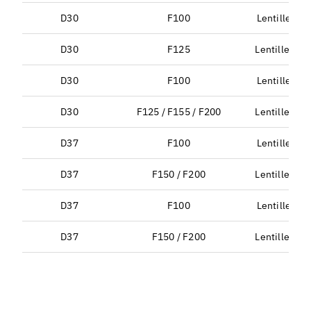
D30
F100
Lentille de 
D30
F125
Lentille de 
D30
F100
Lentille de 
D30
F125 / F155 / F200
Lentille de 
D37
F100
Lentille de 
D37
F150 / F200
Lentille de 
D37
F100
Lentille de 
D37
F150 / F200
Lentille de 