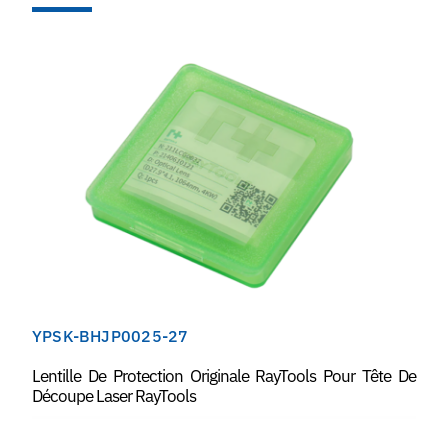
YPSK-BHJP0025-27
Lentille De Protection Originale RayTools Pour Tête De
Découpe Laser RayTools