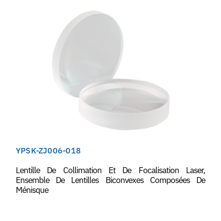
YPSK-ZJ006-018
Lentille De Collimation Et De Focalisation Laser,
Ensemble De Lentilles Biconvexes Composées De
Ménisque