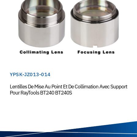
YPSK-JZ013-014
Lentilles De Mise Au Point Et De Collimation Avec Support
Pour RayTools BT240 BT240S