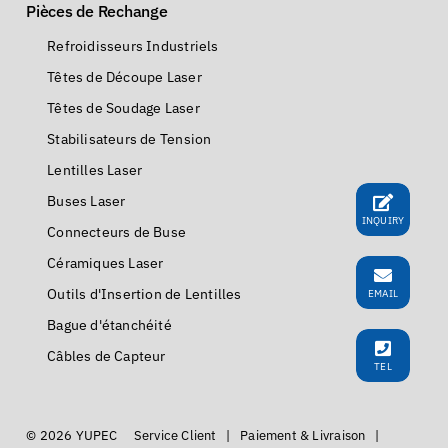
Pièces de Rechange
Refroidisseurs Industriels
Têtes de Découpe Laser
Têtes de Soudage Laser
Stabilisateurs de Tension
Lentilles Laser
Buses Laser
INQUIRY
Connecteurs de Buse
Céramiques Laser
Outils d'Insertion de Lentilles
EMAIL
Bague d'étanchéité
Câbles de Capteur
TEL
© 2026 YUPEC
Service Client
|
Paiement & Livraison
|