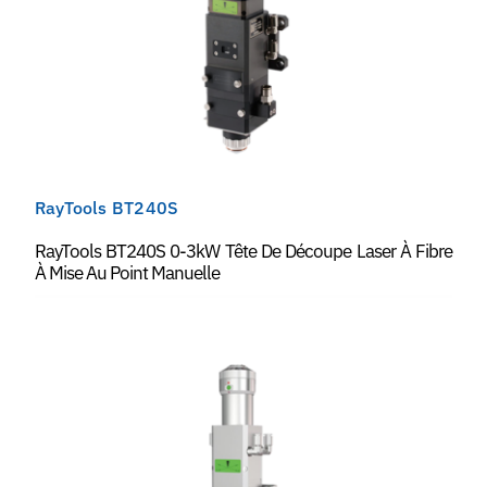
RayTools BT240S
RayTools BT240S 0-3kW Tête De Découpe Laser À Fibre
À Mise Au Point Manuelle