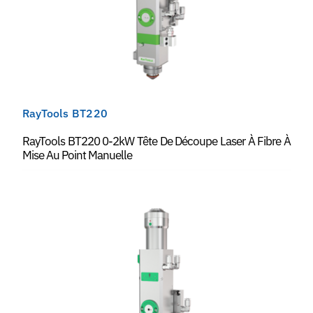
RayTools BT220
RayTools BT220 0-2kW Tête De Découpe Laser À Fibre À
Mise Au Point Manuelle