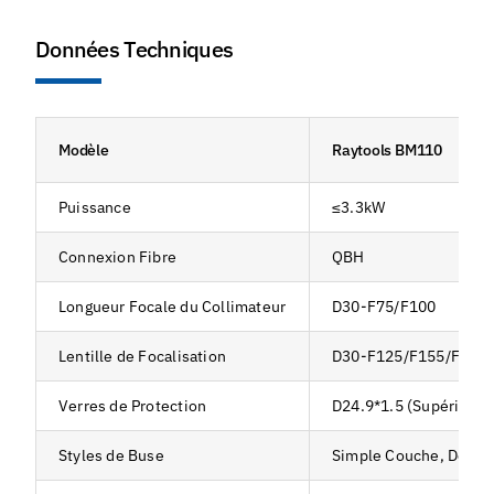
Données Techniques
Modèle
Raytools BM110
Puissance
≤3.3kW
Connexion Fibre
QBH
Longueur Focale du Collimateur
D30-F75/F100
Lentille de Focalisation
D30-F125/F155/F200
Verres de Protection
D24.9*1.5 (Supérieur) 
Styles de Buse
Simple Couche, Doubl