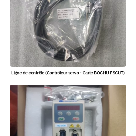
Ligne de contrôle (Contrôleur servo - Carte BOCHU FSCUT)