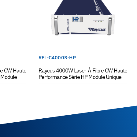
RFL-C4000S-HP
re CW Haute
Raycus 4000W Laser À Fibre CW Haute
i-Module
Performance Série HP Module Unique