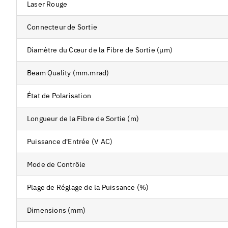
Laser Rouge
Connecteur de Sortie
Diamètre du Cœur de la Fibre de Sortie (μm)
Beam Quality (mm.mrad)
État de Polarisation
Longueur de la Fibre de Sortie (m)
Puissance d'Entrée (V AC)
Mode de Contrôle
Plage de Réglage de la Puissance (%)
Dimensions (mm)