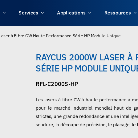
s
Services
Applications
Ressources
aser à Fibre CW Haute Performance Série HP Module Unique
RAYCUS 2000W LASER À
SÉRIE HP MODULE UNIQU
RFL-C2000S-HP
Les lasers à fibre CW à haute performance à
pour le marché industriel mondial haut de ga
strictes, une grande redondance et une intellig
soudure, la découpe de précision, le placage, le