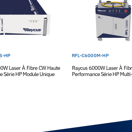
S-HP
RFL-C6000M-HP
0W Laser À Fibre CW Haute
Raycus 6000W Laser À Fib
e Série HP Module Unique
Performance Série HP Mult