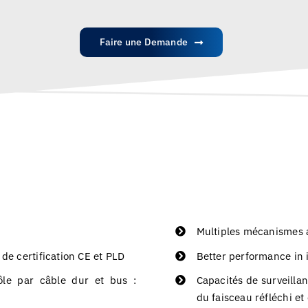
Faire une Demande
Multiples mécanismes a
de certification CE et PLD
Better performance in i
ôle par câble dur et bus :
Capacités de surveillanc
du faisceau réfléchi et 