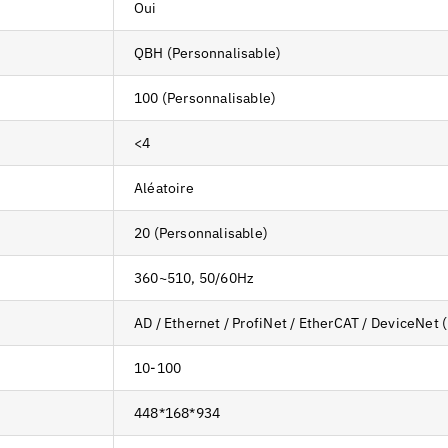
Oui
QBH (Personnalisable)
100 (Personnalisable)
<4
Aléatoire
20 (Personnalisable)
360~510, 50/60Hz
AD / Ethernet / ProfiNet / EtherCAT / DeviceNet 
10-100
448*168*934