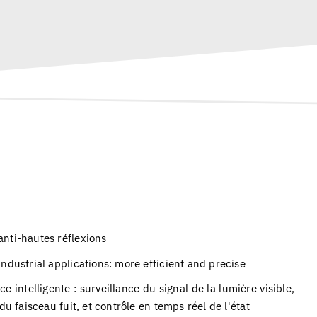
nti-hautes réflexions
ndustrial applications: more efficient and precise
e intelligente : surveillance du signal de la lumière visible,
du faisceau fuit, et contrôle en temps réel de l'état