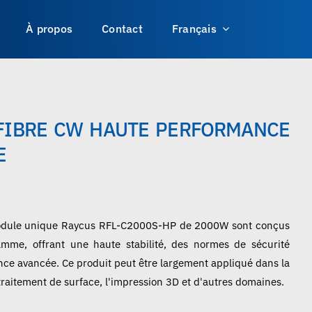
À propos
Contact
Français
 FIBRE CW HAUTE PERFORMANCE
E
 module unique Raycus RFL-C2000S-HP de 2000W sont conçus
mme, offrant une haute stabilité, des normes de sécurité
ence avancée. Ce produit peut être largement appliqué dans la
 traitement de surface, l'impression 3D et d'autres domaines.