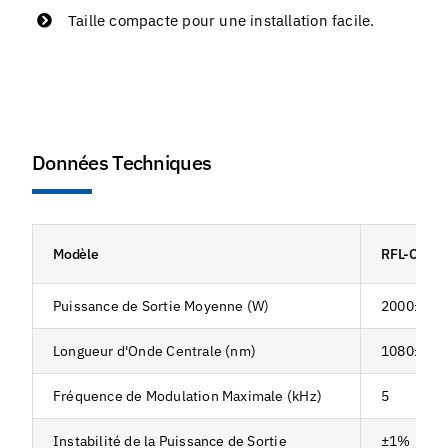
Taille compacte pour une installation facile.
Données Techniques
Modèle
RFL-C025
Puissance de Sortie Moyenne (W)
2000±50
Longueur d'Onde Centrale (nm)
1080±5
Fréquence de Modulation Maximale (kHz)
5
Instabilité de la Puissance de Sortie
±1%