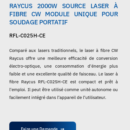
RAYCUS 2000W SOURCE LASER À
Français
FIBRE CW MODULE UNIQUE POUR
SOUDAGE PORTATIF
RFL-C025H-CE
Comparé aux lasers traditionnels, le laser à fibre CW
Raycus offre une meilleure efficacité de conversion
électro-optique, une consommation d'énergie plus
faible et une excellente qualité de faisceau. Le laser à
fibre Raycus RFL-C025H-CE est compact et prêt à
l'emploi. Il peut être utilisé comme unité autonome ou
facilement intégré dans l’appareil de l’utilisateur.
Faire une Demande