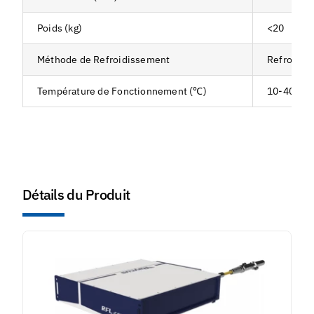
Poids (kg)
<20
Méthode de Refroidissement
Refroidis
Température de Fonctionnement (℃)
10-40
Détails du Produit