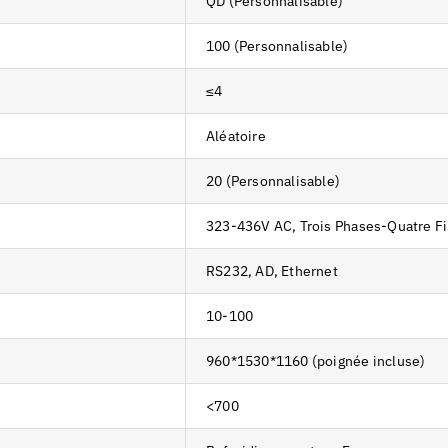
QD (Personnalisable)
100 (Personnalisable)
≤4
Aléatoire
20 (Personnalisable)
323-436V AC, Trois Phases-Quatre F
RS232, AD, Ethernet
10-100
960*1530*1160 (poignée incluse)
<700