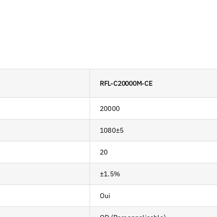
RFL-C20000M-CE
20000
1080±5
20
±1.5%
Oui