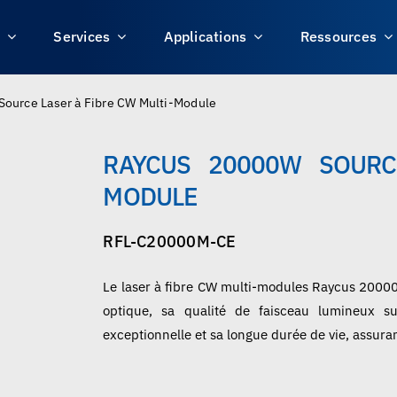
s
Services
Applications
Ressources
ource Laser à Fibre CW Multi-Module
RAYCUS 20000W SOURC
MODULE
RFL-C20000M-CE
Le laser à fibre CW multi-modules Raycus 20000W
optique, sa qualité de faisceau lumineux su
exceptionnelle et sa longue durée de vie, assu