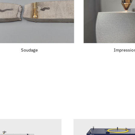
Soudage
Impression 3D