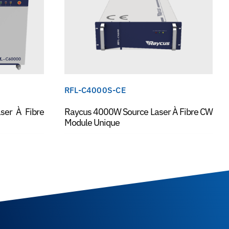
RFL-C4000S-CE
ser À Fibre
Raycus 4000W Source Laser À Fibre CW
Module Unique