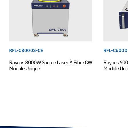
RFL-C8000S-CE
RFL-C6000
Raycus 8000W Source Laser À Fibre CW
Raycus 600
Module Unique
Module Uni