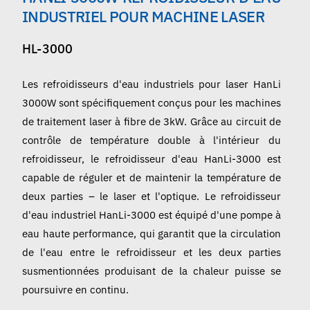
Français
INDUSTRIEL POUR MACHINE LASER
HL-3000
Les refroidisseurs d'eau industriels pour laser HanLi
3000W sont spécifiquement conçus pour les machines
de traitement laser à fibre de 3kW. Grâce au circuit de
contrôle de température double à l'intérieur du
refroidisseur, le refroidisseur d'eau HanLi-3000 est
capable de réguler et de maintenir la température de
deux parties – le laser et l'optique. Le refroidisseur
d'eau industriel HanLi-3000 est équipé d'une pompe à
eau haute performance, qui garantit que la circulation
de l'eau entre le refroidisseur et les deux parties
susmentionnées produisant de la chaleur puisse se
poursuivre en continu.