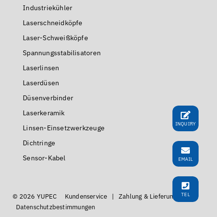
Industriekühler
Laserschneidköpfe
Laser-Schweißköpfe
Spannungsstabilisatoren
Laserlinsen
Laserdüsen
Düsenverbinder
Laserkeramik
INQUIRY
Linsen-Einsetzwerkzeuge
Dichtringe
Sensor-Kabel
EMAIL
TEL
© 2026 YUPEC
Kundenservice
|
Zahlung & Lieferung
|
Datenschutzbestimmungen