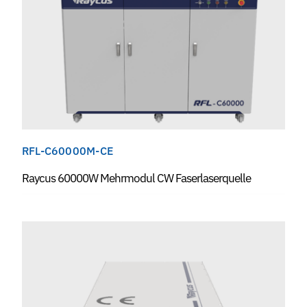
RFL-C60000M-CE
Raycus 60000W Mehrmodul CW Faserlaserquelle