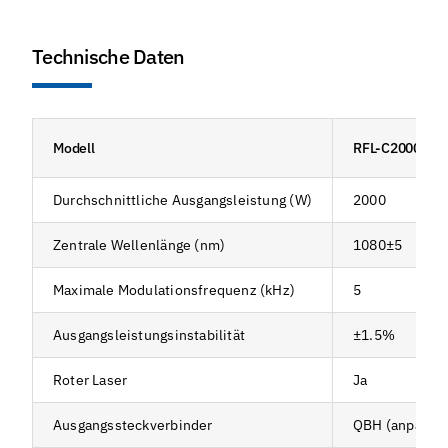
Technische Daten
Modell
RFL-C2000S-C
Durchschnittliche Ausgangsleistung (W)
2000
Zentrale Wellenlänge (nm)
1080±5
Maximale Modulationsfrequenz (kHz)
5
Ausgangsleistungsinstabilität
±1.5%
Roter Laser
Ja
Ausgangssteckverbinder
QBH (anpassba