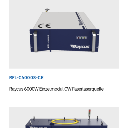
RFL-C6000S-CE
Raycus 6000W Einzelmodul CW Faserlaserquelle