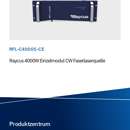
RFL-C4000S-CE
Raycus 4000W Einzelmodul CW Faserlaserquelle
Produktzentrum