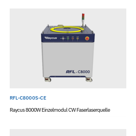
RFL-C8000S-CE
Raycus 8000W Einzelmodul CW Faserlaserquelle