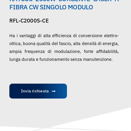
Italiano
FIBRA CW SINGOLO MODULO
RFL-C2000S-CE
Ha i vantaggi di alta efficienza di conversione elettro-
ottica, buona qualità del fascio, alta densità di energia,
ampia frequenza di modulazione, forte affidabilità,
lunga durata e funzionamento senza manutenzione.
Invia richiesta