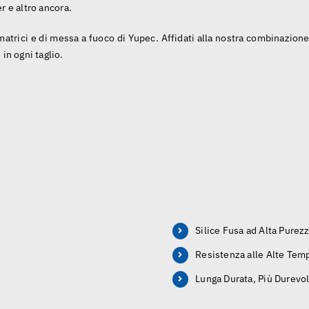
er e altro ancora.
imatrici e di messa a fuoco di Yupec. Affidati alla nostra combinazione
in ogni taglio.
Silice Fusa ad Alta Purez
Resistenza alle Alte Tem
Lunga Durata, Più Durevo