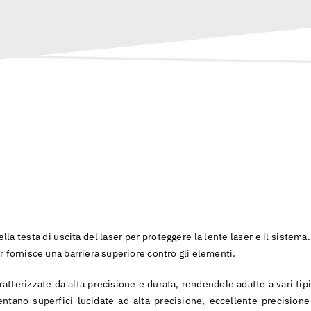
lla testa di uscita del laser per proteggere la lente laser e il sistema.
er fornisce una barriera superiore contro gli elementi.
ratterizzate da alta precisione e durata, rendendole adatte a vari tipi
entano superfici lucidate ad alta precisione, eccellente precisione