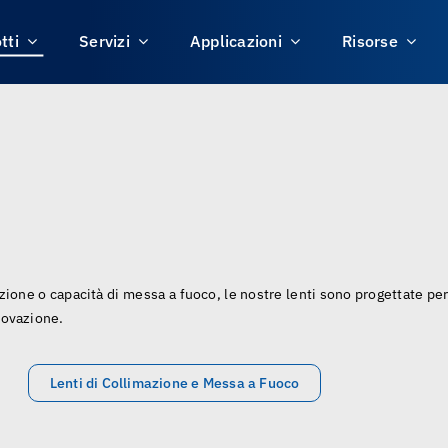
tti
Servizi
Applicazioni
Risorse
azione o capacità di messa a fuoco, le nostre lenti sono progettate per
novazione.
Lenti di Collimazione e Messa a Fuoco