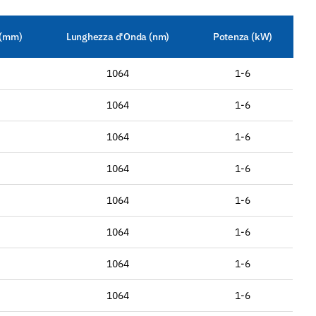
 (mm)
Lunghezza d'Onda (nm)
Potenza (kW)
1064
1-6
1064
1-6
1064
1-6
1064
1-6
1064
1-6
1064
1-6
1064
1-6
1064
1-6