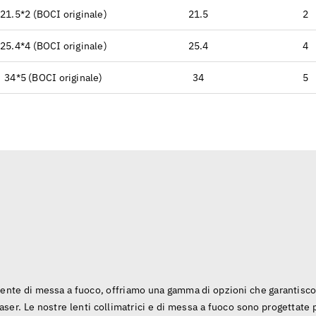
21.5*2 (BOCI originale)
21.5
2
25.4*4 (BOCI originale)
25.4
4
34*5 (BOCI originale)
34
5
a lente di messa a fuoco, offriamo una gamma di opzioni che garantisc
 laser. Le nostre lenti collimatrici e di messa a fuoco sono progettate 