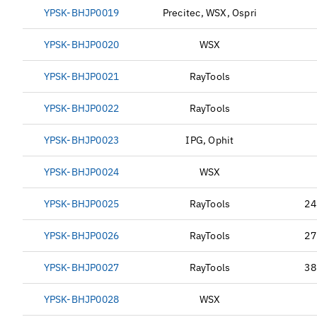
YPSK-BHJP0019
Precitec, WSX, Ospri
YPSK-BHJP0020
WSX
YPSK-BHJP0021
RayTools
YPSK-BHJP0022
RayTools
YPSK-BHJP0023
IPG, Ophit
YPSK-BHJP0024
WSX
YPSK-BHJP0025
RayTools
24
YPSK-BHJP0026
RayTools
27
YPSK-BHJP0027
RayTools
38
YPSK-BHJP0028
WSX