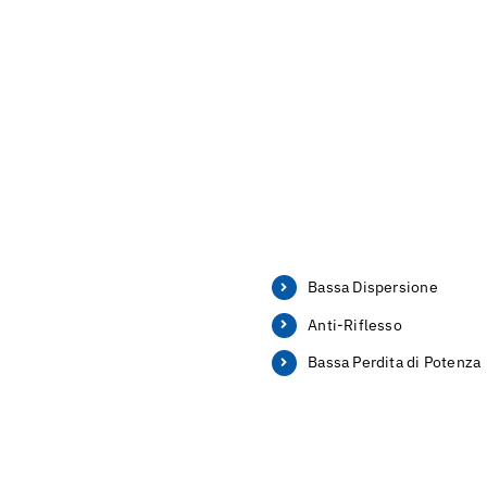
Bassa Dispersione
Anti-Riflesso
Bassa Perdita di Potenza