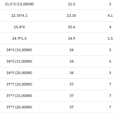
21.5*2 (15,000W)
21.5
2
22.35*4.1
22.35
4.1
25.4*4
25.4
4
24.9*1.5
24.9
1.5
34*5 (10,000W)
34
5
34*5 (15,000W)
34
5
34*5 (20,000W)
34
5
37*7 (10,000W)
37
7
37*7 (15,000W)
37
7
37*7 (20,000W)
37
7