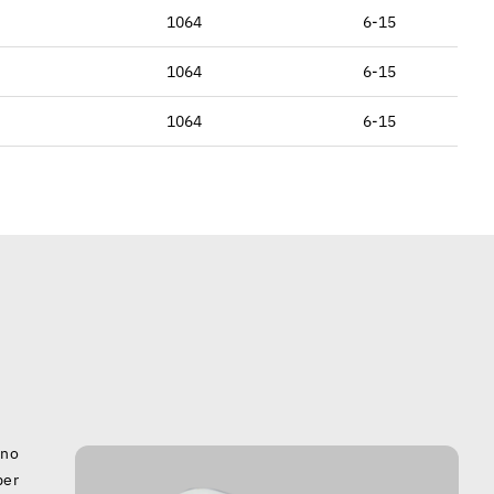
1064
6-15
1064
6-15
1064
6-15
ono
per