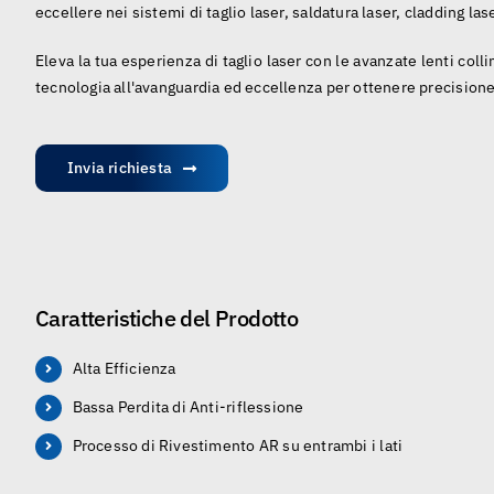
eccellere nei sistemi di taglio laser, saldatura laser, cladding las
Eleva la tua esperienza di taglio laser con le avanzate lenti coll
tecnologia all'avanguardia ed eccellenza per ottenere precisione 
Invia richiesta
Caratteristiche del Prodotto
Alta Efficienza
Bassa Perdita di Anti-riflessione
Processo di Rivestimento AR su entrambi i lati