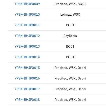
YPSK-BHJP0009
Precitec, WSX, BOCI
YPSK-BHJP0010
Leimac, WSX
YPSK-BHJP0011
BOCI
YPSK-BHJP0012
RayTools
YPSK-BHJP0013
BOCI
YPSK-BHJP0014
BOCI
YPSK-BHJP0015
Precitec, WSX, Ospri
YPSK-BHJP0016
Precitec, WSX, Ospri
YPSK-BHJP0017
Precitec, WSX, Ospri
YPSK-BHJP0018
Precitec, WSX, Ospri