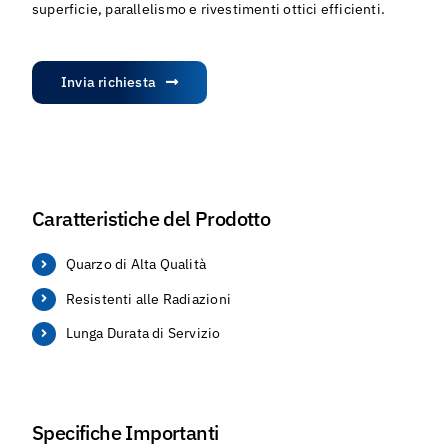
superficie, parallelismo e rivestimenti ottici efficienti.
Invia richiesta
Caratteristiche del Prodotto
Quarzo di Alta Qualità
Resistenti alle Radiazioni
Lunga Durata di Servizio
Specifiche Importanti