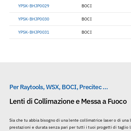
YPSK-BHJP0029
BOCI
YPSK-BHJP0030
BOCI
YPSK-BHJP0031
BOCI
Per Raytools, WSX, BOCI, Precitec …
Lenti di Collimazione e Messa a Fuoco
Sia che tu abbia bisogno di una lente collimatrice laser o di un
prestazioni e durata senza pari per tutti i tuoi progetti di taglio