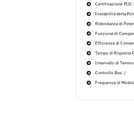
Certificazione PLD:
Instabilità della Po
Ridondanza di Pote
Funzione di Compen
Efficienza di Conve
Tempo di Risposta R
Intervallo di Tensi
Controllo Bus: /
Frequenza di Modul