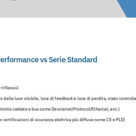
Performance vs Serie Standard
-riflesso)
 della luce visibile, luce di feedback e luce di perdita, stato control
controllo cablate e bus come Devicenet/Protocol/Ethercat, ecc.)
e certificazioni di sicurezza elettrica più diffuse come CE e PLD)