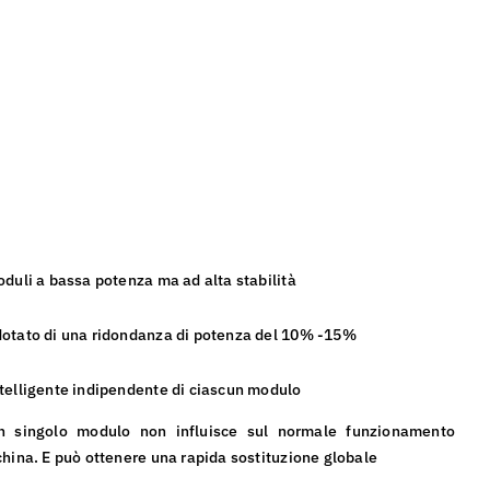
oduli a bassa potenza ma ad alta stabilità
otato di una ridondanza di potenza del 10% -15%
telligente indipendente di ciascun modulo
n singolo modulo non influisce sul normale funzionamento
china. E può ottenere una rapida sostituzione globale