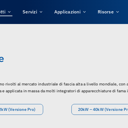
tti
Servizi
Applicazioni
Risorse
e
o rivolti al mercato industriale di fascia alta a livello mondiale, con a
a e applicata in massa da molti integratori di apparecchiature di fama 
2kW (Versione Pro)
20kW – 40kW (Versione Pr