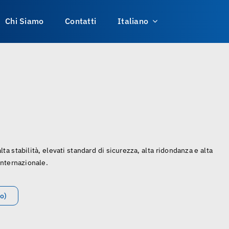
Chi Siamo
Contatti
Italiano
lta stabilità, elevati standard di sicurezza, alta ridondanza e alta
internazionale.
o)