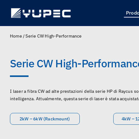
Skip
to
Prodo
content
Home
/
Serie CW High-Performance
Serie CW High-Performanc
I laser a fibra CW ad alte prestazioni della serie HP di Raycus son
intelligenza. Attualmente, questa serie di laser è stata acquistat
2kW – 6kW (Rackmount)
4kW – 1