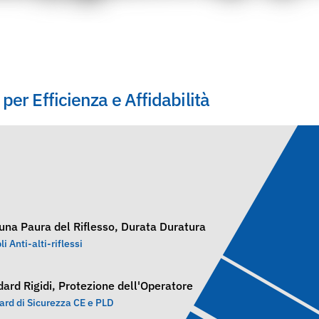
per Efficienza e Affidabilità
una Paura del Riflesso, Durata Duratura
li Anti-alti-riflessi
ard Rigidi, Protezione dell'Operatore
ard di Sicurezza CE e PLD