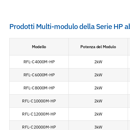
Prodotti Multi-modulo della Serie HP ab
Modello
Potenza del Modulo
RFL-C4000M-HP
2kW
RFL-C6000M-HP
2kW
RFL-C8000M-HP
2kW
RFL-C10000M-HP
2kW
RFL-C12000M-HP
2kW
RFL-C20000M-HP
3kW