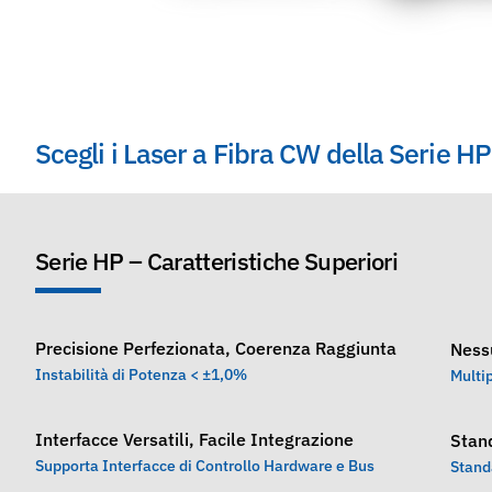
Scegli i Laser a Fibra CW della Serie HP 
Serie HP – Caratteristiche Superiori
Precisione Perfezionata, Coerenza Raggiunta
Ness
Instabilità di Potenza < ±1,0%
Multip
Interfacce Versatili, Facile Integrazione
Stand
Supporta Interfacce di Controllo Hardware e Bus
Stand