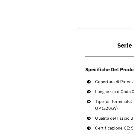
Serie
Specifiche Del Prodo
Copertura di Potenz
Lunghezza d’Onda C
Tipo di Terminale
QP (≥20kW)
Qualità del Fascio
Certificazione CE: S