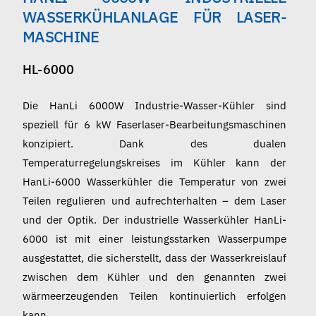
Deutsch
WASSERKÜHLANLAGE FÜR LASER-
MASCHINE
HL-6000
Die HanLi 6000W Industrie-Wasser-Kühler sind
speziell für 6 kW Faserlaser-Bearbeitungsmaschinen
konzipiert. Dank des dualen
Temperaturregelungskreises im Kühler kann der
HanLi-6000 Wasserkühler die Temperatur von zwei
Teilen regulieren und aufrechterhalten – dem Laser
und der Optik. Der industrielle Wasserkühler HanLi-
6000 ist mit einer leistungsstarken Wasserpumpe
ausgestattet, die sicherstellt, dass der Wasserkreislauf
zwischen dem Kühler und den genannten zwei
wärmeerzeugenden Teilen kontinuierlich erfolgen
kann.