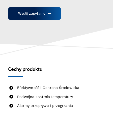
Wyślij zapytanie
Cechy produktu
Efektywność i Ochrona Środowiska
Podwójna kontrola temperatury
Alarmy przepływu i przegrzania