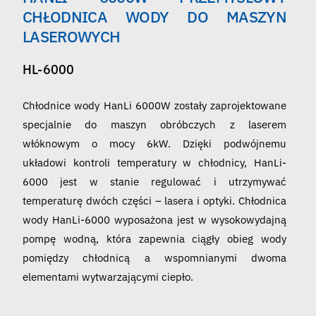
Polski
CHŁODNICA WODY DO MASZYN
LASEROWYCH
HL-6000
Chłodnice wody HanLi 6000W zostały zaprojektowane
specjalnie do maszyn obróbczych z laserem
włóknowym o mocy 6kW. Dzięki podwójnemu
układowi kontroli temperatury w chłodnicy, HanLi-
6000 jest w stanie regulować i utrzymywać
temperaturę dwóch części – lasera i optyki. Chłodnica
wody HanLi-6000 wyposażona jest w wysokowydajną
pompę wodną, która zapewnia ciągły obieg wody
pomiędzy chłodnicą a wspomnianymi dwoma
elementami wytwarzającymi ciepło.