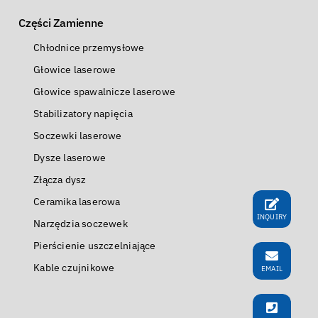
Części Zamienne
Chłodnice przemysłowe
Głowice laserowe
Głowice spawalnicze laserowe
Stabilizatory napięcia
Soczewki laserowe
Dysze laserowe
Złącza dysz
Ceramika laserowa
INQUIRY
Narzędzia soczewek
Pierścienie uszczelniające
Kable czujnikowe
EMAIL