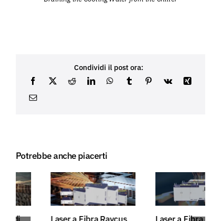
Condividi il post ora:
Potrebbe anche piacerti
Laser a Fibra Raycus
Laser a Fibra CW ad