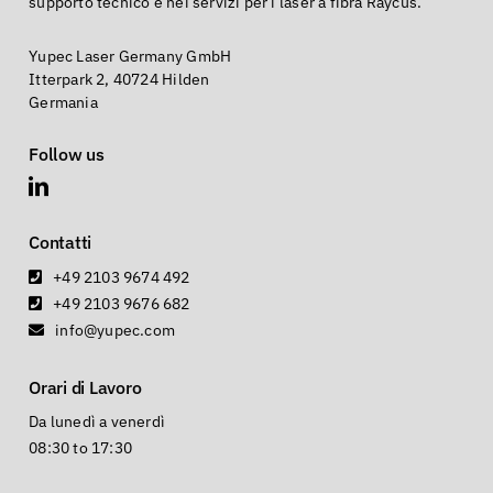
supporto tecnico e nei servizi per i laser a fibra Raycus.
Yupec Laser Germany GmbH
Itterpark 2, 40724 Hilden
Germania
Follow us
Contatti
+49 2103 9674 492
+49 2103 9676 682
info@yupec.com
Orari di Lavoro
Da lunedì a venerdì
08:30 to 17:30