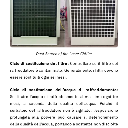
Dust Screen of the Laser Chiller
Ciclo di sostituzione del filtro:
Controllare se il filtro del
raffreddatore è contaminato. Generalmente, i filtri devono
essere sostituiti ogni sei mesi.
Ciclo di sostituzione dell'acqua di raffreddamento:
Sostituire l'acqua di raffreddamento al massimo ogni tre
mesi, a seconda della qualità dell'acqua. Poiché il
serbatoio del raffreddatore non è sigillato, l'esposizione
prolungata alla polvere può causare il deterioramento
della qualità dell'acqua, portando a sostanze non disciolte