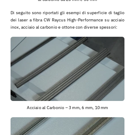
Di seguito sono riportati gli esempi di superficie di taglio
dei laser a fibra CW Raycus High-Performance su acciaio
inox, acciaio al carbonio e ottone con diverse spessori:
Acciaio al Carbonio – 3 mm, 6 mm, 10 mm