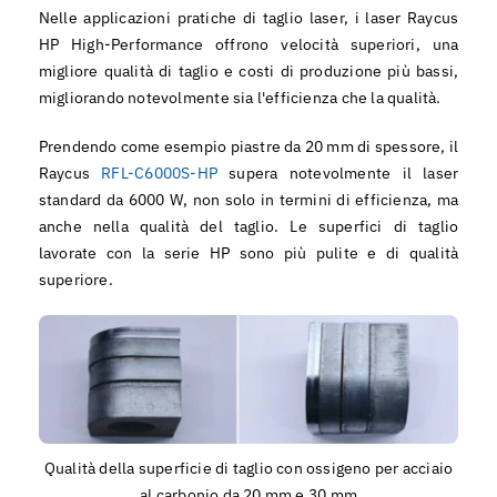
Nelle applicazioni pratiche di taglio laser, i laser Raycus
HP High-Performance offrono velocità superiori, una
migliore qualità di taglio e costi di produzione più bassi,
migliorando notevolmente sia l'efficienza che la qualità.
Prendendo come esempio piastre da 20 mm di spessore, il
Raycus
RFL-C6000S-HP
supera notevolmente il laser
standard da 6000 W, non solo in termini di efficienza, ma
anche nella qualità del taglio. Le superfici di taglio
lavorate con la serie HP sono più pulite e di qualità
superiore.
Qualità della superficie di taglio con ossigeno per acciaio
al carbonio da 20 mm e 30 mm