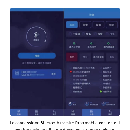
La connessione Bluetooth tramite l'app mobile consente il
monitoraggio intelligente dinamico in tempo reale dei