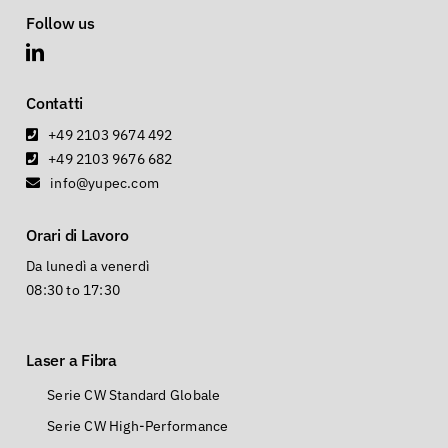
Contatti
+49 2103 9674 492
+49 2103 9676 682
info@yupec.com
Orari di Lavoro
Da lunedì a venerdì
08:30 to 17:30
Laser a Fibra
Serie CW Standard Globale
Serie CW High-Performance
Serie a Fibra QCW
Serie a Fibra MOPA