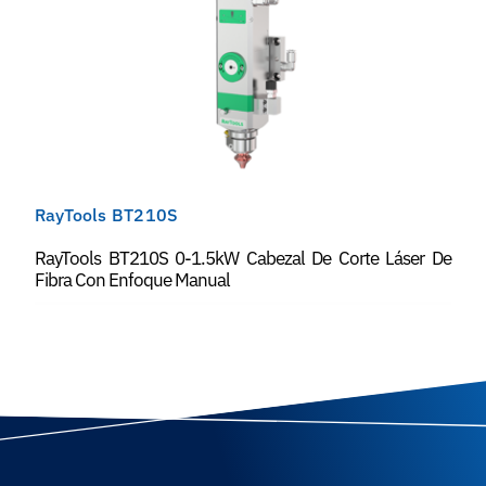
RayTools BT210S
RayTools BT210S 0-1.5kW Cabezal De Corte Láser De
Fibra Con Enfoque Manual