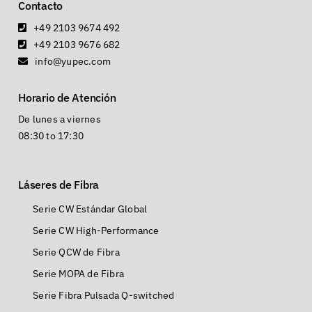
Contacto
+49 2103 9674 492
+49 2103 9676 682
info@yupec.com
Horario de Atención
De lunes a viernes
08:30 to 17:30
Láseres de Fibra
Serie CW Estándar Global
Serie CW High-Performance
Serie QCW de Fibra
Serie MOPA de Fibra
Serie Fibra Pulsada Q-switched