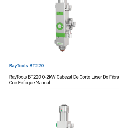
RayTools BT220
RayTools BT220 0-2kW Cabezal De Corte Láser De Fibra
Con Enfoque Manual