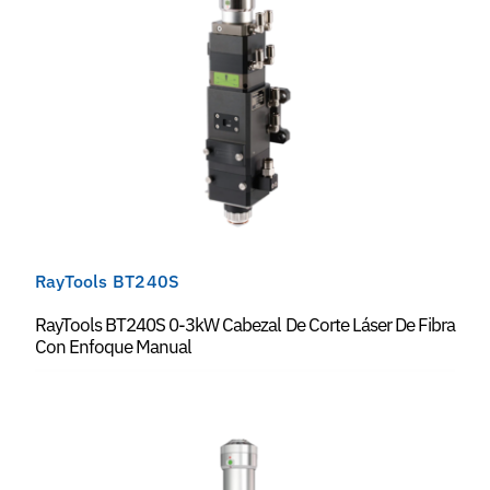
RayTools BT240S
RayTools BT240S 0-3kW Cabezal De Corte Láser De Fibra
Con Enfoque Manual