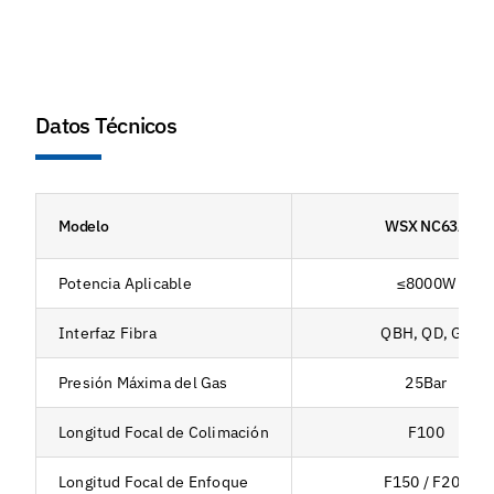
Datos Técnicos
Modelo
WSX NC63A
Potencia Aplicable
≤8000W
Interfaz Fibra
QBH, QD, G5
Presión Máxima del Gas
25Bar
Longitud Focal de Colimación
F100
Longitud Focal de Enfoque
F150 / F200