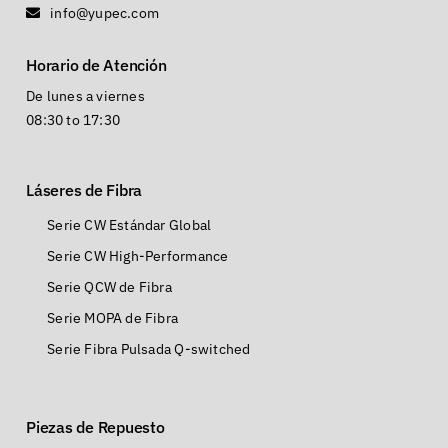
info@yupec.com
Horario de Atención
De lunes a viernes
08:30 to 17:30
Láseres de Fibra
Serie CW Estándar Global
Serie CW High-Performance
Serie QCW de Fibra
Serie MOPA de Fibra
Serie Fibra Pulsada Q-switched
Piezas de Repuesto