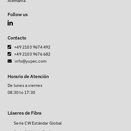
Alemania
Follow us
Contacto
+49 2103 9674 492
+49 2103 9676 682
info@yupec.com
Horario de Atención
De lunes a viernes
08:30 to 17:30
Láseres de Fibra
Serie CW Estándar Global