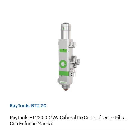
RayTools BT220
RayTools BT220 0-2kW Cabezal De Corte Láser De Fibra
Con Enfoque Manual