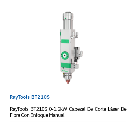
RayTools BT210S
RayTools BT210S 0-1.5kW Cabezal De Corte Láser De
Fibra Con Enfoque Manual