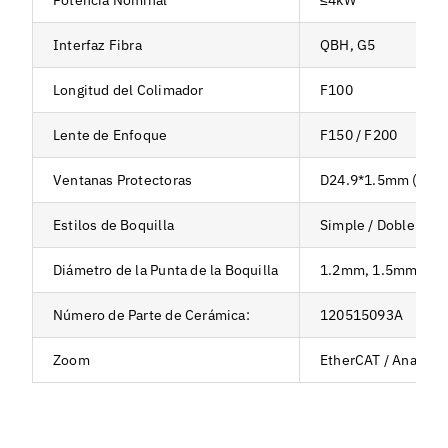
Interfaz Fibra
QBH, G5
Longitud del Colimador
F100
Lente de Enfoque
F150 / F200
Ventanas Protectoras
D24.9*1.5mm (Super
Estilos de Boquilla
Simple / Doble
Diámetro de la Punta de la Boquilla
1.2mm, 1.5mm, 2.
Número de Parte de Cerámica:
120515093A
Zoom
EtherCAT / Analógic