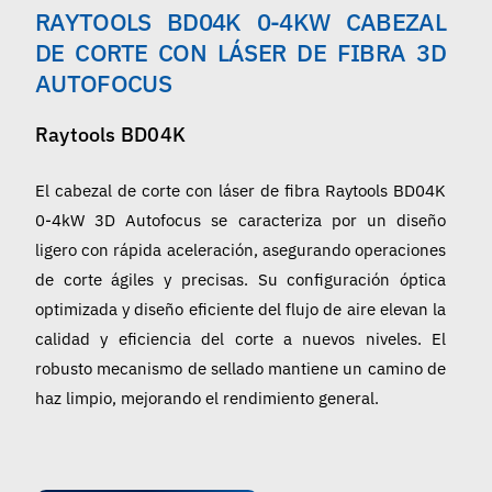
RAYTOOLS BD04K 0-4KW CABEZAL
Español
DE CORTE CON LÁSER DE FIBRA 3D
AUTOFOCUS
Raytools BD04K
El cabezal de corte con láser de fibra Raytools BD04K
0-4kW 3D Autofocus se caracteriza por un diseño
ligero con rápida aceleración, asegurando operaciones
de corte ágiles y precisas. Su configuración óptica
optimizada y diseño eficiente del flujo de aire elevan la
calidad y eficiencia del corte a nuevos niveles. El
robusto mecanismo de sellado mantiene un camino de
haz limpio, mejorando el rendimiento general.