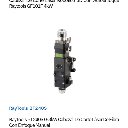
Cabezal De Corte Láser Robótico 3D Con Autoenfoque
Raytools GF101F 4kW
RayTools BT240S
RayTools BT240S 0-3kW Cabezal De Corte Láser De Fibra
Con Enfoque Manual