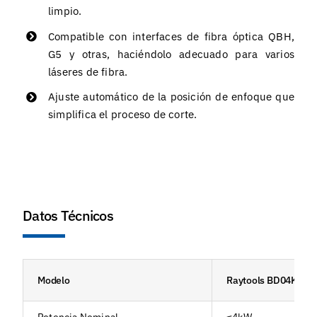
limpio.
Compatible con interfaces de fibra óptica QBH,
G5 y otras, haciéndolo adecuado para varios
láseres de fibra.
Ajuste automático de la posición de enfoque que
simplifica el proceso de corte.
Datos Técnicos
Modelo
Raytools BD04K
Potencia Nominal
≤4kW