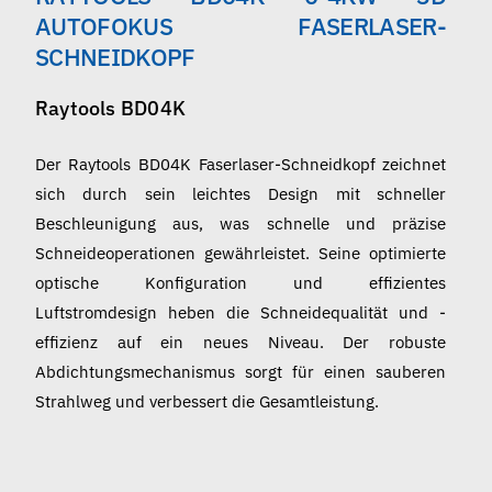
Deutsch
AUTOFOKUS FASERLASER-
SCHNEIDKOPF
Raytools BD04K
Der Raytools BD04K Faserlaser-Schneidkopf zeichnet
sich durch sein leichtes Design mit schneller
Beschleunigung aus, was schnelle und präzise
Schneideoperationen gewährleistet. Seine optimierte
optische Konfiguration und effizientes
Luftstromdesign heben die Schneidequalität und -
effizienz auf ein neues Niveau. Der robuste
Abdichtungsmechanismus sorgt für einen sauberen
Strahlweg und verbessert die Gesamtleistung.