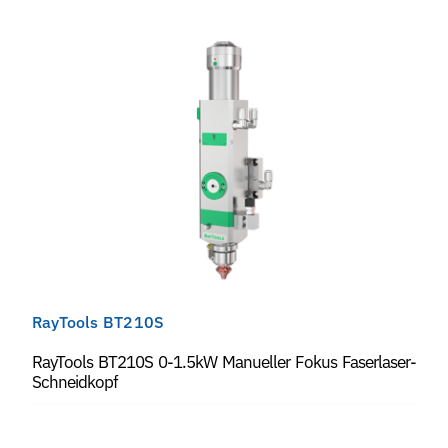
RayTools BT210S
RayTools BT210S 0-1.5kW Manueller Fokus Faserlaser-
Schneidkopf