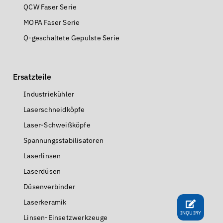
QCW Faser Serie
MOPA Faser Serie
Q-geschaltete Gepulste Serie
Ersatzteile
Industriekühler
Laserschneidköpfe
Laser-Schweißköpfe
Spannungsstabilisatoren
Laserlinsen
Laserdüsen
Düsenverbinder
Laserkeramik
INQUIRY
Linsen-Einsetzwerkzeuge