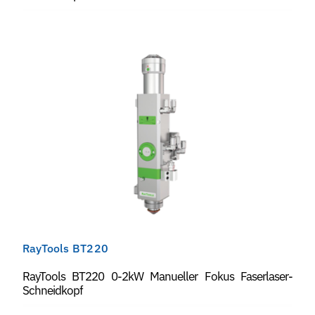
RayTools BT220
RayTools BT220 0-2kW Manueller Fokus Faserlaser-
Schneidkopf