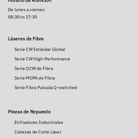
Horario de Atención
De lunes a viernes
08:30 to 17:30
Láseres de Fibra
Serie CW Estándar Global
Serie CW High-Performance
Serie QCW de Fibra
Serie MOPA de Fibra
Serie Fibra Pulsada Q-switched
Piezas de Repuesto
Enfriadores Industriales
Cabezas de Corte Láser