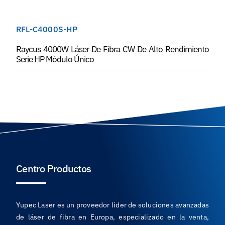
RFL-C4000S-HP
Raycus 4000W Láser De Fibra CW De Alto Rendimiento
Serie HP Módulo Único
Centro Productos
Yupec Laser es un proveedor líder de soluciones avanzadas
de láser de fibra en Europa, especializado en la venta,