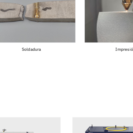
Soldadura
Impresión 3D