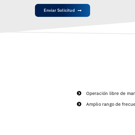
Enviar Solicitud
Operación libre de ma
Amplio rango de frecu