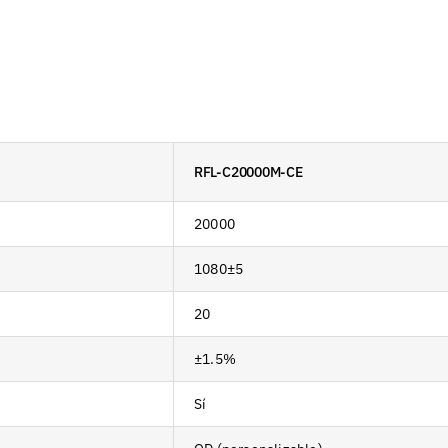
RFL-C20000M-CE
20000
1080±5
20
±1.5%
Sí