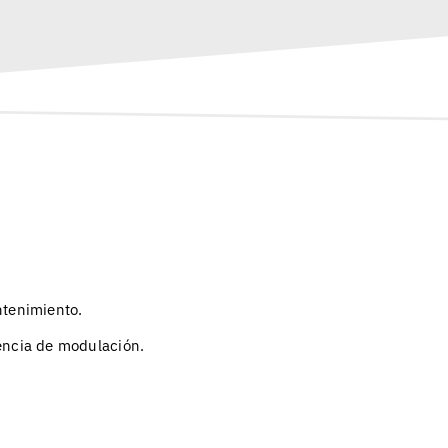
ntenimiento.
encia de modulación.