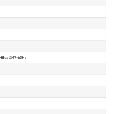
o Hilos @47-63Hz