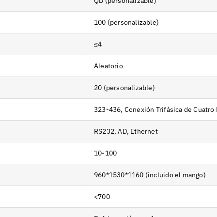
QD (personalizable)
100 (personalizable)
≤4
Aleatorio
20 (personalizable)
323-436, Conexión Trifásica de Cuatr
RS232, AD, Ethernet
10-100
960*1530*1160 (incluido el mango)
<700