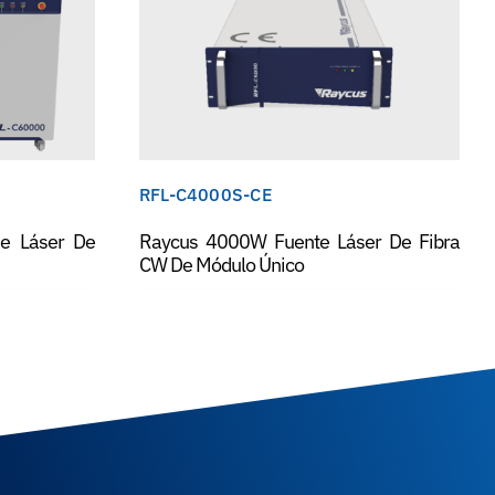
RFL-C4000S-CE
e Láser De
Raycus 4000W Fuente Láser De Fibra
CW De Módulo Único