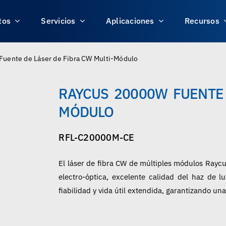
tos
Servicios
Aplicaciones
Recursos
uente de Láser de Fibra CW Multi-Módulo
RAYCUS 20000W FUENTE 
MÓDULO
RFL-C20000M-CE
El láser de fibra CW de múltiples módulos Raycu
electro-óptica, excelente calidad del haz de 
fiabilidad y vida útil extendida, garantizando u