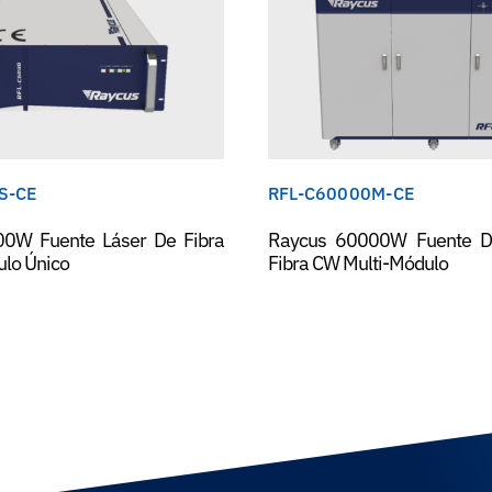
S-CE
RFL-C60000M-CE
0W Fuente Láser De Fibra
Raycus 60000W Fuente D
lo Único
Fibra CW Multi-Módulo