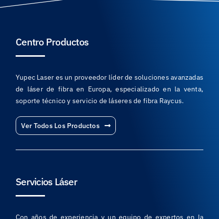
Centro Productos
Yupec Laser es un proveedor líder de soluciones avanzadas
de láser de fibra en Europa, especializado en la venta,
soporte técnico y servicio de láseres de fibra Raycus.
Ver Todos Los Productos
Servicios Láser
Con años de experiencia y un equipo de expertos en la