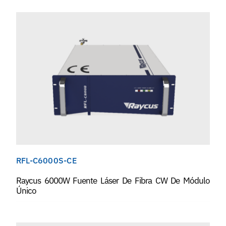
RFL-C6000S-CE
Raycus 6000W Fuente Láser De Fibra CW De Módulo
Único