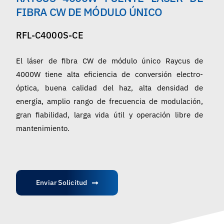
Español
FIBRA CW DE MÓDULO ÚNICO
RFL-C4000S-CE
El láser de fibra CW de módulo único Raycus de
4000W tiene alta eficiencia de conversión electro-
óptica, buena calidad del haz, alta densidad de
energía, amplio rango de frecuencia de modulación,
gran fiabilidad, larga vida útil y operación libre de
mantenimiento.
Enviar Solicitud