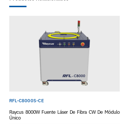
RFL-C8000S-CE
Raycus 8000W Fuente Láser De Fibra CW De Módulo
Único