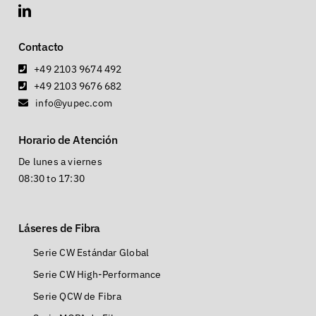
Contacto
+49 2103 9674 492
+49 2103 9676 682
info@yupec.com
Horario de Atención
De lunes a viernes
08:30 to 17:30
Láseres de Fibra
Serie CW Estándar Global
Serie CW High-Performance
Serie QCW de Fibra