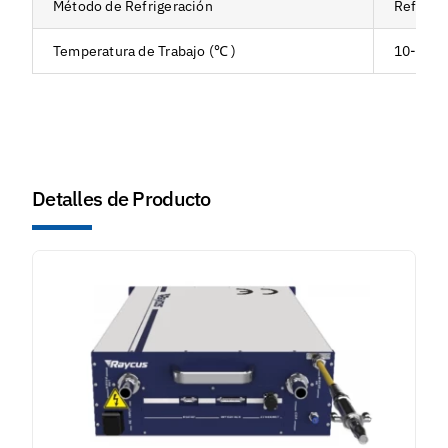
Método de Refrigeración
Refriger
Temperatura de Trabajo (℃ )
10-40
Detalles de Producto