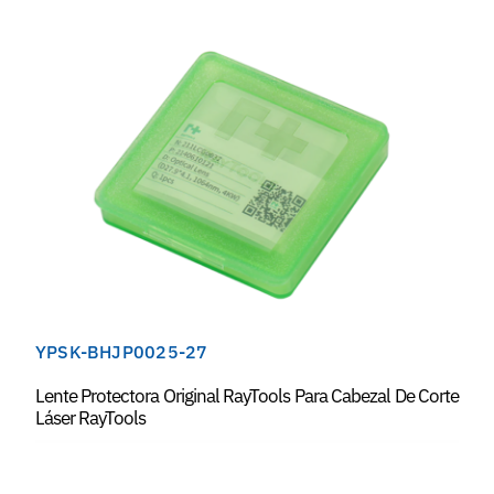
YPSK-BHJP0025-27
Lente Protectora Original RayTools Para Cabezal De Corte
Láser RayTools