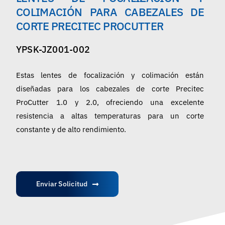
Español
COLIMACIÓN PARA CABEZALES DE
CORTE PRECITEC PROCUTTER
YPSK-JZ001-002
Estas lentes de focalización y colimación están
diseñadas para los cabezales de corte Precitec
ProCutter 1.0 y 2.0, ofreciendo una excelente
resistencia a altas temperaturas para un corte
constante y de alto rendimiento.
Enviar Solicitud