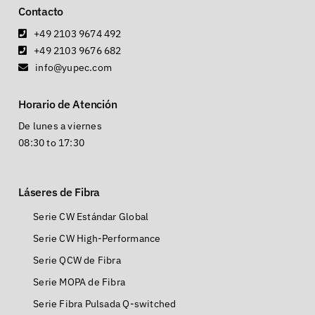
Contacto
+49 2103 9674 492
+49 2103 9676 682
info@yupec.com
Horario de Atención
De lunes a viernes
08:30 to 17:30
Láseres de Fibra
Serie CW Estándar Global
Serie CW High-Performance
Serie QCW de Fibra
Serie MOPA de Fibra
Serie Fibra Pulsada Q-switched