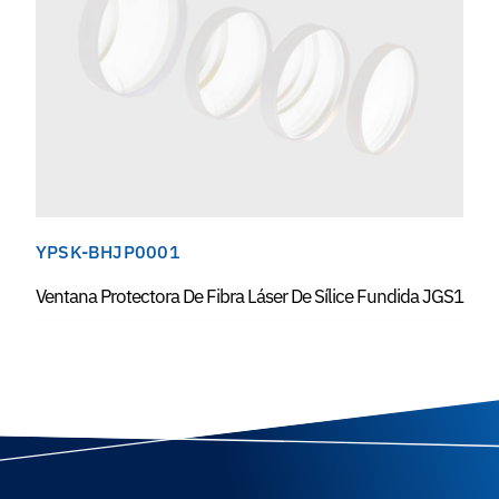
YPSK-BHJP0001
Ventana Protectora De Fibra Láser De Sílice Fundida JGS1