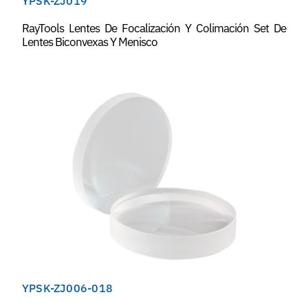
YPSK-ZJ019
RayTools Lentes De Focalización Y Colimación Set De
Lentes Biconvexas Y Menisco
YPSK-ZJ006-018