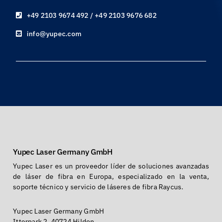
+49 2103 9674 492 / +49 2103 9676 682
info@yupec.com
Yupec Laser Germany GmbH
Yupec Laser es un proveedor líder de soluciones avanzadas
de láser de fibra en Europa, especializado en la venta,
soporte técnico y servicio de láseres de fibra Raycus.
Yupec Laser Germany GmbH
Itterpark 2, 40724 Hilden