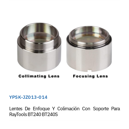
YPSK-JZ013-014
Lentes De Enfoque Y Colimación Con Soporte Para
RayTools BT240 BT240S