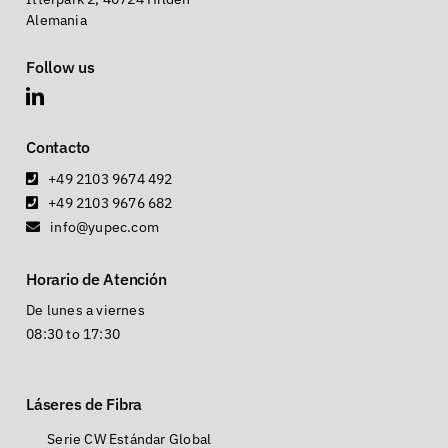
Alemania
Follow us
Contacto
+49 2103 9674 492
+49 2103 9676 682
info@yupec.com
Horario de Atención
De lunes a viernes
08:30 to 17:30
Láseres de Fibra
Serie CW Estándar Global