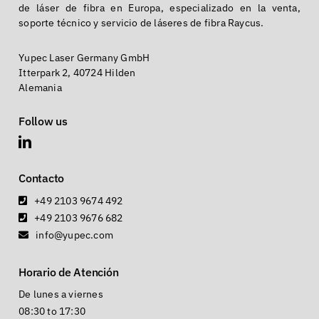
de láser de fibra en Europa, especializado en la venta,
soporte técnico y servicio de láseres de fibra Raycus.
Yupec Laser Germany GmbH
Itterpark 2, 40724 Hilden
Alemania
Follow us
Contacto
+49 2103 9674 492
+49 2103 9676 682
info@yupec.com
Horario de Atención
De lunes a viernes
08:30 to 17:30