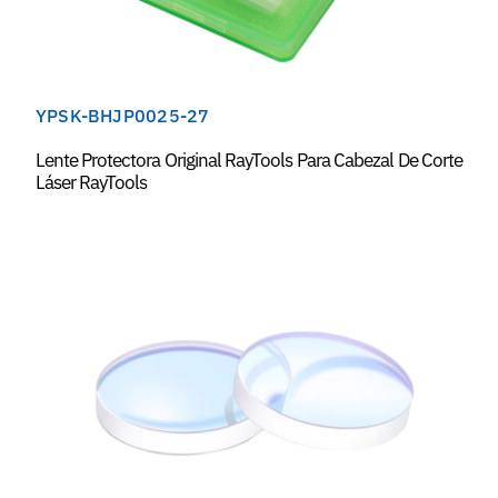
YPSK-BHJP0025-27
Lente Protectora Original RayTools Para Cabezal De Corte
Láser RayTools