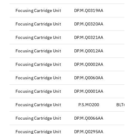
Focusing Cartridge Unit
DP.M.Q0319AA
B
Focusing Cartridge Unit
DP.M.Q0320AA
Focusing Cartridge Unit
DP.M.Q0321AA
Focusing Cartridge Unit
DP.M.Q0012AA
Focusing Cartridge Unit
DP.M.Q0002AA
Focusing Cartridge Unit
DP.M.Q0060AA
Focusing Cartridge Unit
DP.M.Q0001AA
Focusing Cartridge Unit
P.S.MO200
BLT661H 
Focusing Cartridge Unit
DP.M.Q0066AA
Focusing Cartridge Unit
DP.M.Q0295AA