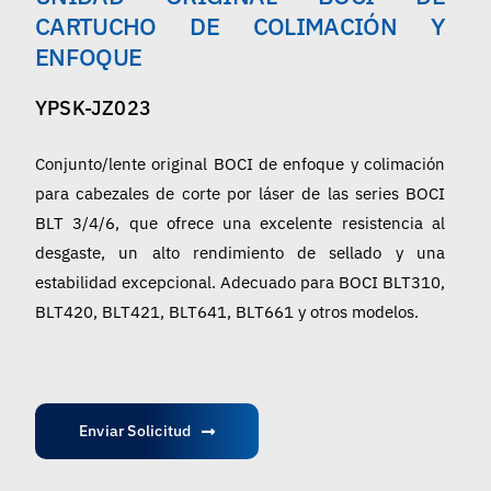
Español
CARTUCHO DE COLIMACIÓN Y
ENFOQUE
YPSK-JZ023
Conjunto/lente original BOCI de enfoque y colimación
para cabezales de corte por láser de las series BOCI
BLT 3/4/6, que ofrece una excelente resistencia al
desgaste, un alto rendimiento de sellado y una
estabilidad excepcional. Adecuado para BOCI BLT310,
BLT420, BLT421, BLT641, BLT661 y otros modelos.
Enviar Solicitud