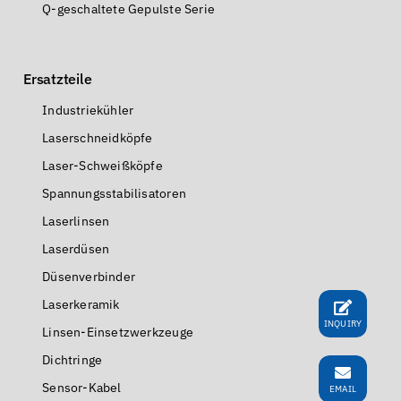
Q-geschaltete Gepulste Serie
Ersatzteile
Industriekühler
Laserschneidköpfe
Laser-Schweißköpfe
Spannungsstabilisatoren
Laserlinsen
Laserdüsen
Düsenverbinder
Laserkeramik
INQUIRY
Linsen-Einsetzwerkzeuge
Dichtringe
Sensor-Kabel
EMAIL