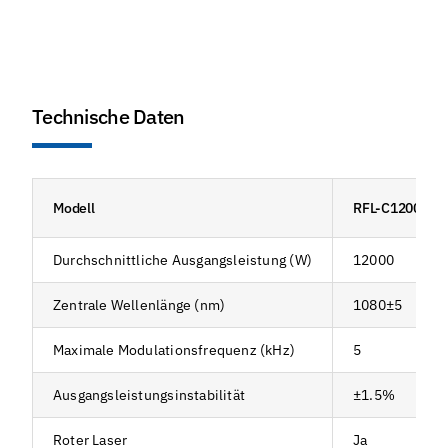
Technische Daten
Modell
RFL-C12000S-
Durchschnittliche Ausgangsleistung (W)
12000
Zentrale Wellenlänge (nm)
1080±5
Maximale Modulationsfrequenz (kHz)
5
Ausgangsleistungsinstabilität
±1.5%
Roter Laser
Ja