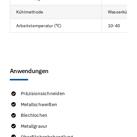
Kühlmethode
Wasserkühlun
Arbeitstemperatur (℃)
10-40
Anwendungen
Präzisionsschneiden
Metallschweißen
Blechlochen
Metallgravur
Oberflächenbehandlung