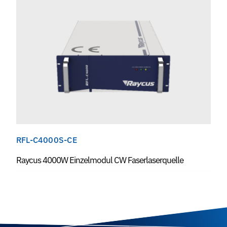
RFL-C4000S-CE
Raycus 4000W Einzelmodul CW Faserlaserquelle