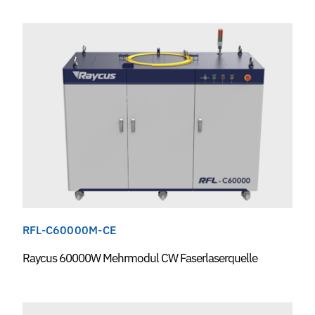
RFL-C60000M-CE
Raycus 60000W Mehrmodul CW Faserlaserquelle