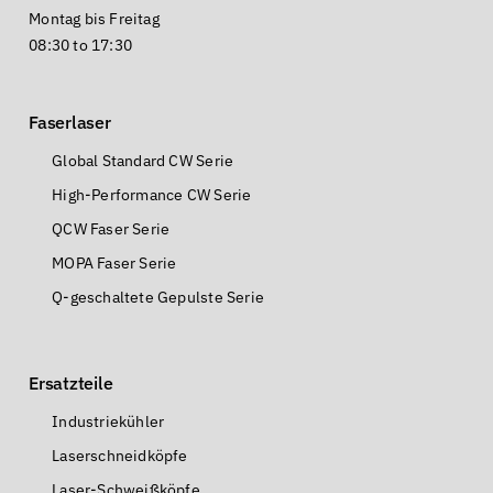
Montag bis Freitag
08:30 to 17:30
Faserlaser
Global Standard CW Serie
High-Performance CW Serie
QCW Faser Serie
MOPA Faser Serie
Q-geschaltete Gepulste Serie
Ersatzteile
Industriekühler
Laserschneidköpfe
Laser-Schweißköpfe