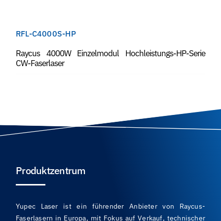
RFL-C4000S-HP
Raycus 4000W Einzelmodul Hochleistungs-HP-Serie
CW-Faserlaser
Produktzentrum
Yupec Laser ist ein führender Anbieter von Raycus-
Faserlasern in Europa, mit Fokus auf Verkauf, technischer