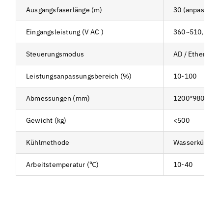
Ausgangsfaserlänge (m)
30 (anpassbar
Eingangsleistung (V AC )
360~510, 50/
Steuerungsmodus
AD / Ethernet 
Leistungsanpassungsbereich (%)
10-100
Abmessungen (mm)
1200*980*116
Gewicht (kg)
<500
Kühlmethode
Wasserkühlun
Arbeitstemperatur (℃)
10-40