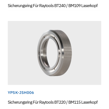
Sicherungsring Für Raytools BT240 / BM109 Laserkopf
YPSK-JSH006
Sicherungsring Für Raytools BT220 / BM115 Laserkopf