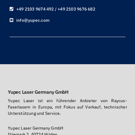
+49 2103 9674 492 / +49 2103 9676 682
info@yupec.com
Yupec Laser Germany GmbH
Yupec Laser ist ein führender Anbieter von Raycus-
Faserlasern in Europa, mit Fokus auf Verkauf, technischer
Unterstützung und Service.
Yupec Laser Germany GmbH
Itterpark 2, 40724 Hilden