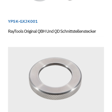
YPSK-GXJK001
RayTools Original QBH Und QD Schnittstellenstecker