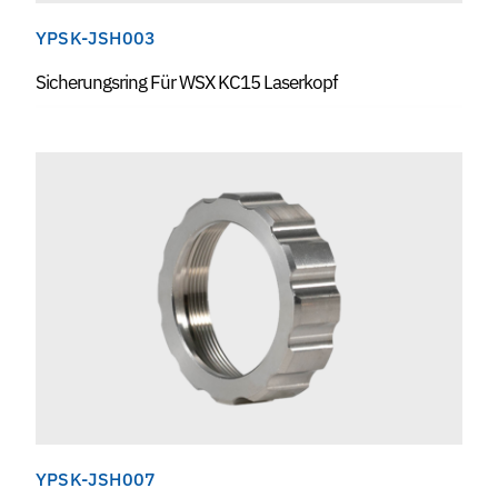
YPSK-JSH003
Sicherungsring Für WSX KC15 Laserkopf
YPSK-JSH007