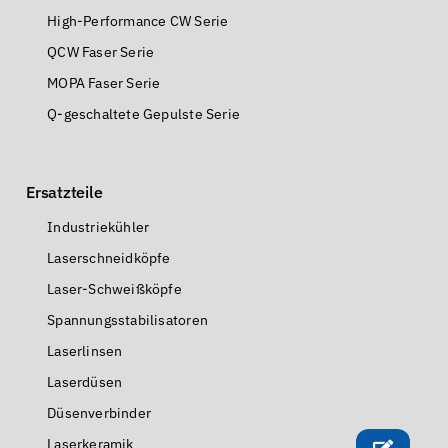
High-Performance CW Serie
QCW Faser Serie
MOPA Faser Serie
Q-geschaltete Gepulste Serie
Ersatzteile
Industriekühler
Laserschneidköpfe
Laser-Schweißköpfe
Spannungsstabilisatoren
Laserlinsen
Laserdüsen
Düsenverbinder
Laserkeramik