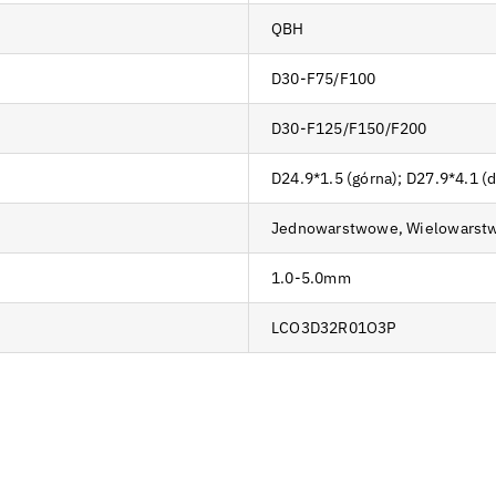
QBH
D30-F75/F100
D30-F125/F150/F200
D24.9*1.5 (górna); D27.9*4.1 (
Jednowarstwowe, Wielowarst
1.0-5.0mm
LCO3D32R01O3P