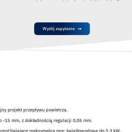
Wyślij zapytanie
jny projekt przepływu powietrza.
o -15 mm, z dokładnością regulacji 0,05 mm.
możliwiające maksymalną moc światłowodową do 3,3 kW.