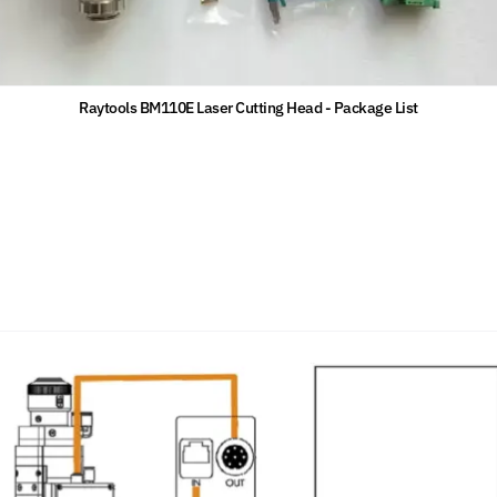
Raytools BM110E Laser Cutting Head - Package List