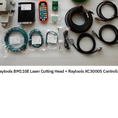
aytools BM110E Laser Cutting Head + Raytools XC3000S Controll