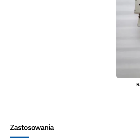
R
Zastosowania