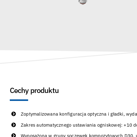
Cechy produktu
Zoptymalizowana konfiguracja optyczna i gładki, wyda
Zakres automatycznego ustawiania ogniskowej: +10 d
Wyposażona w grupy soczewek kompozytowych D30, u