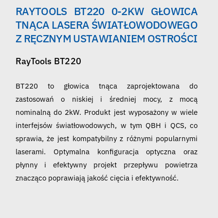
Polski
RAYTOOLS BT220 0-2KW GŁOWICA
TNĄCA LASERA ŚWIATŁOWODOWEGO
Z RĘCZNYM USTAWIANIEM OSTROŚCI
RayTools BT220
BT220 to głowica tnąca zaprojektowana do
zastosowań o niskiej i średniej mocy, z mocą
nominalną do 2kW. Produkt jest wyposażony w wiele
interfejsów światłowodowych, w tym QBH i QCS, co
sprawia, że jest kompatybilny z różnymi popularnymi
laserami. Optymalna konfiguracja optyczna oraz
płynny i efektywny projekt przepływu powietrza
znacząco poprawiają jakość cięcia i efektywność.