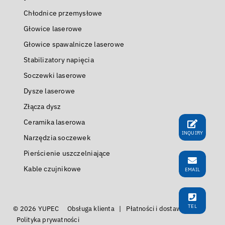
Chłodnice przemysłowe
Głowice laserowe
Głowice spawalnicze laserowe
Stabilizatory napięcia
Soczewki laserowe
Dysze laserowe
Złącza dysz
Ceramika laserowa
INQUIRY
Narzędzia soczewek
Pierścienie uszczelniające
Kable czujnikowe
EMAIL
TEL
© 2026 YUPEC
Obsługa klienta
|
Płatności i dostawa
|
Polityka prywatności