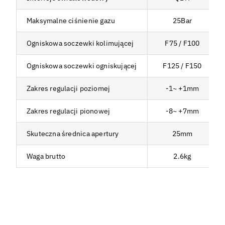
Maksymalne ciśnienie gazu
25Bar
Ogniskowa soczewki kolimującej
F75 / F100
Ogniskowa soczewki ogniskującej
F125 / F150
Zakres regulacji poziomej
-1~ +1mm
Zakres regulacji pionowej
-8~ +7mm
Skuteczna średnica apertury
25mm
Waga brutto
2.6kg