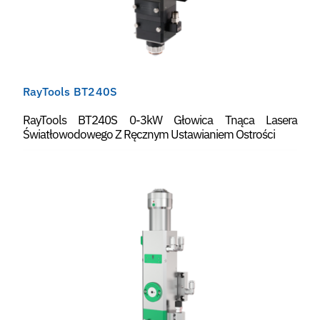
RayTools BT240S
RayTools BT240S 0-3kW Głowica Tnąca Lasera
Światłowodowego Z Ręcznym Ustawianiem Ostrości