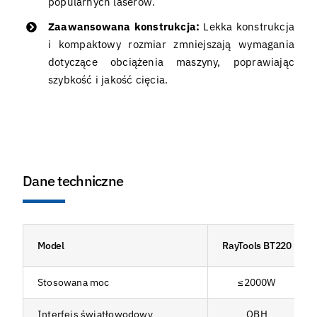
popularnych laserów.
Zaawansowana konstrukcja:
Lekka konstrukcja
i kompaktowy rozmiar zmniejszają wymagania
dotyczące obciążenia maszyny, poprawiając
szybkość i jakość cięcia.
Dane techniczne
Model
RayTools BT220
Stosowana moc
≤2000W
Interfejs światłowodowy
QBH