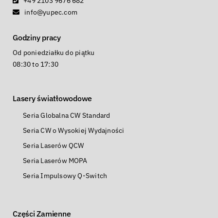
+49 2103 9676 682
info@yupec.com
Godziny pracy
Od poniedziałku do piątku
08:30 to 17:30
Lasery światłowodowe
Seria Globalna CW Standard
Seria CW o Wysokiej Wydajności
Seria Laserów QCW
Seria Laserów MOPA
Seria Impulsowy Q-Switch
Części Zamienne