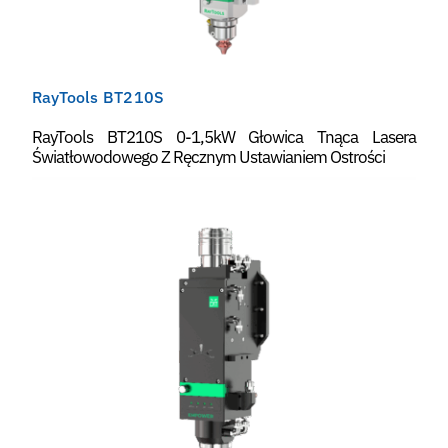
RayTools BT210S
RayTools BT210S 0-1,5kW Głowica Tnąca Lasera
Światłowodowego Z Ręcznym Ustawianiem Ostrości