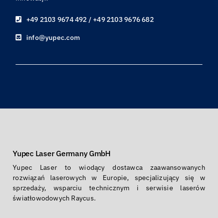
+49 2103 9674 492 / +49 2103 9676 682
info@yupec.com
Yupec Laser Germany GmbH
Yupec Laser to wiodący dostawca zaawansowanych
rozwiązań laserowych w Europie, specjalizujący się w
sprzedaży, wsparciu technicznym i serwisie laserów
światłowodowych Raycus.