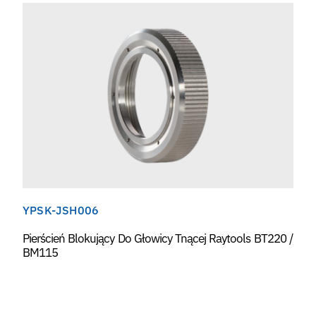
YPSK-JSH006
Pierścień Blokujący Do Głowicy Tnącej Raytools BT220 /
BM115