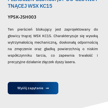
Polski
TNĄCEJ WSX KC15
YPSK-JSH003
Ten pierścień blokujący jest zaprojektowany do
głowicy tnącej WSX KC15. Charakteryzuje się wysoką
wytrzymałością mechaniczną, doskonałą odpornością
na zmęczenie oraz gładką powierzchnią o niskim
współczynniku tarcia, co zapewnia trwałość i
precyzyjne działanie złączek dyszy lasera.
Wyślij zapytanie