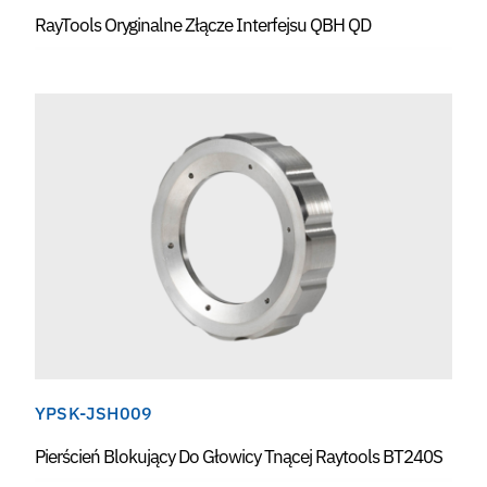
RayTools Oryginalne Złącze Interfejsu QBH QD
YPSK-JSH009
Pierścień Blokujący Do Głowicy Tnącej Raytools BT240S