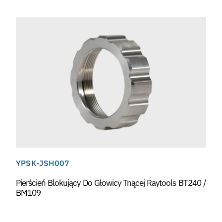
YPSK-JSH007
Pierścień Blokujący Do Głowicy Tnącej Raytools BT240 /
BM109